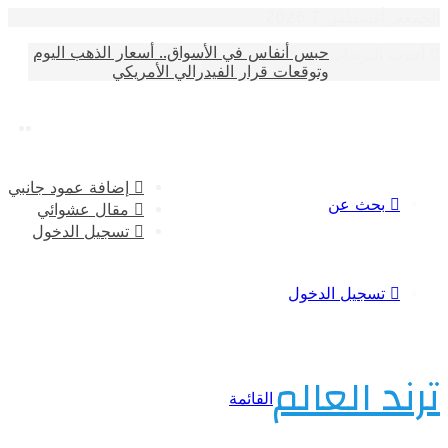
أغسطس 7 2026
حبس أنفاس في الأسواق.. أسعار الذهب اليوم
الترندات
وتوقعات قرار الفيدرالي الأمريكي
إضافة عمود جانبي
بحث عن
مقال عشوائي
تسجيل الدخول
تسجيل الدخول
 العالم
القائمة