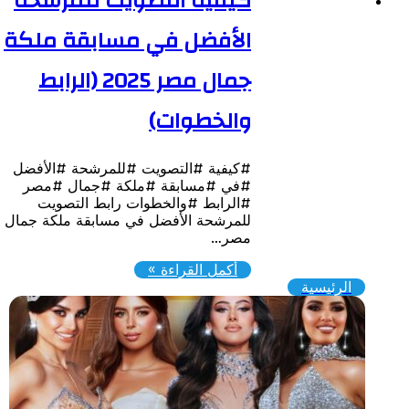
كيفية التصويت للمرشحة
الأفضل في مسابقة ملكة
جمال مصر 2025 (الرابط
والخطوات)
#كيفية #التصويت #للمرشحة #الأفضل
#في #مسابقة #ملكة #جمال #مصر
#الرابط #والخطوات رابط التصويت
للمرشحة الأفضل في مسابقة ملكة جمال
مصر…
أكمل القراءة »
الرئيسية