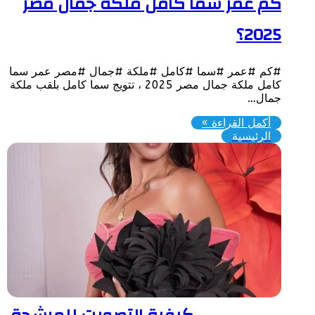
م عمر سما كامل ملكة جمال مصر
202؟
كم #عمر #سما #كامل #ملكة #جمال #مصر عمر سما
كامل ملكة جمال مصر 2025 ، تتويج سما كامل بلقب ملكة
مال…
أكمل القراءة »
الرئيسية