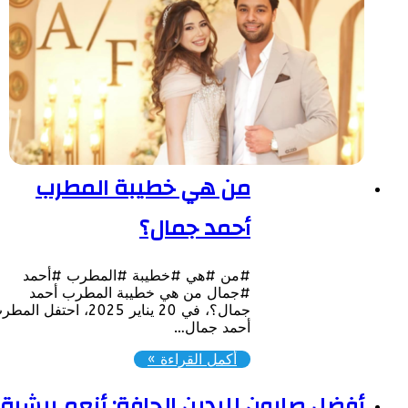
من هي خطيبة المطرب
أحمد جمال؟
#من #هي #خطيبة #المطرب #أحمد
#جمال من هي خطيبة المطرب أحمد
جمال؟، في 20 يناير 2025، احتفل المطرب
أحمد جمال…
أكمل القراءة »
فضل صابون لليدين الجافة: أنعم ببشرة