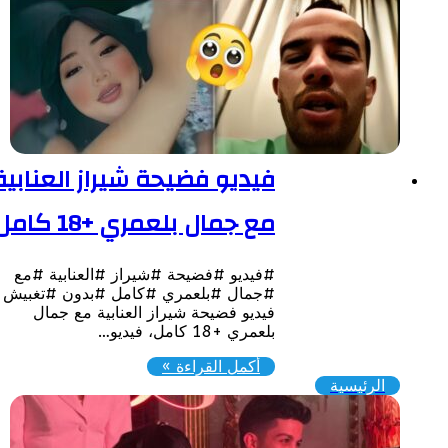
فيديو فضيحة شيراز العنابية
مع جمال بلعمري +18 كامل
#فيديو #فضيحة #شيراز #العنابية #مع
#جمال #بلعمري #كامل #بدون #تغبيش
فيديو فضيحة شيراز العنابية مع جمال
بلعمري +18 كامل، فيديو…
أكمل القراءة »
الرئيسية