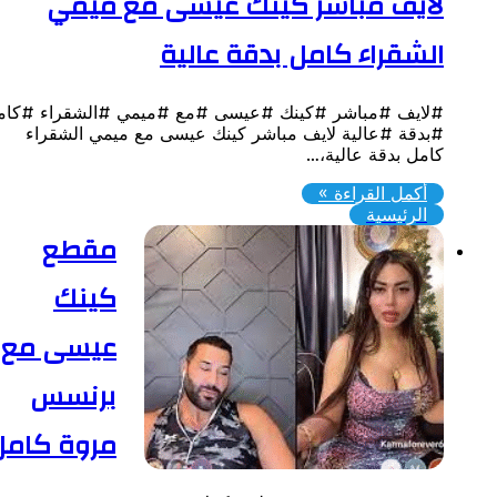
ايف مباشر كينك عيسى مع ميمي
لشقراء كامل بدقة عالية
لايف #مباشر #كينك #عيسى #مع #ميمي #الشقراء #كامل
بدقة #عالية لايف مباشر كينك عيسى مع ميمي الشقراء
امل بدقة عالية،…
أكمل القراءة »
الرئيسية
مقطع
كينك
عيسى مع
برنسس
مروة كامل