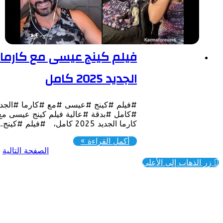
فيلم كينج عيسى مع كارما
الجديد 2025 كامل
#فيلم #كينج #عيسى #مع #كارما #الجديد
#كامل #بدقة #عالية فيلم كينج عيسى مع
كارما الجديد 2025 كامل، #فيلم #كينج…
أكمل القراءة »
الصفحة التالية
ذهاب إلى الأعلى