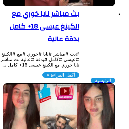
بث مباشر نايا خوري مع
الكينغ عيسى 18+ كامل
بدقة عالية
#بث #مباشر #نايا #خوري #مع #الكينغ
#عيسى #كامل #بدقة #عالية بث مباشر
نايا خوري مع الكينغ عيسى 18+ كامل ،…
أكمل القراءة »
الرئيسية