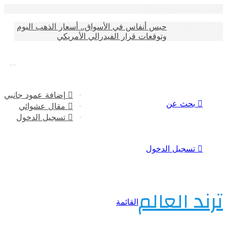
سطس 9 2026
حبس أنفاس في الأسواق.. أسعار الذهب اليوم
الترندات
وتوقعات قرار الفيدرالي الأمريكي
إضافة عمود جانبي
بحث عن
مقال عشوائي
تسجيل الدخول
تسجيل الدخول
 العالم
القائمة