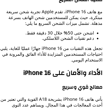
مع هاتف iPhone 16، تقدم Apple تجربة شحن سريعة
رة، حيث يمكن للمستخدمين شحن الهاتف بسرعة
ة. تشمل ميزات الشحن السريع ما يلي:
اشحن حتى 50% خلال 30 دقيقة فقط.
دعم تقنيات الشحن اللاسلكي.
تجعل هذه التقنيات من iPhone 16 جهازًا عمليًا للغاية، يلبي
جات المستخدمين المتزايدة للأداء الفائق والمرونة في
خدام اليومي.
ء والأمان على iPhone 16
لج قوي وسريع
يأتي هاتف iPhone 16 بشريحة A18 القوية والتي تعتبر من
 المعالجات في هذا المجال. ويساهم عدد النوى