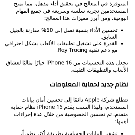
فرة في المعالج في تحقيق أداء مذهل، مما يمنح
تخدمين تجربة سلسة وسريعة في جميع المهام
ية. ومن أبرز مميزات هذا المعالج:
تحسين الأداء بنسبة تصل إلى 60% مقارنة بالجيل
السابق.
القدرة على تشغيل تطبيقات الألعاب بشكل احترافي
مع دعم تقنية Ray Tracing.
تجعل هذه التحسينات من iPhone 16 خيارًا مثاليًا لعشاق
اب والتطبيقات الثقيلة.
 جديد لحماية المعلومات
تتطلع شركة Apple دائمًا إلى تحسين أمان بيانات
المستخدم، ولهذا السبب يقدم iPhone 16 نظام حماية
م. تم تحسين الخصوصية من خلال عدة إجراءات
:
تشفير البيانات الحساسة بطريقة أكثر تطوراً.