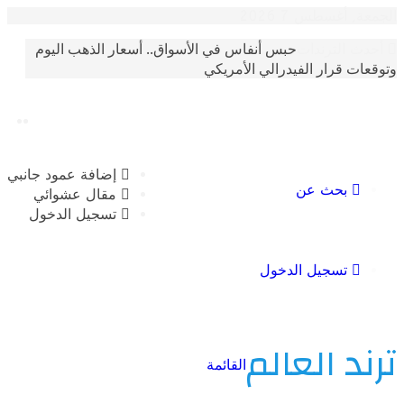
أغسطس 7 2026
حبس أنفاس في الأسواق.. أسعار الذهب اليوم
الترندات
 قرار الفيدرالي الأمريكي
إضافة عمود جانبي
بحث عن
مقال عشوائي
تسجيل الدخول
تسجيل الدخول
 العالم
القائمة