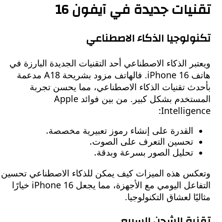
يات جديدة في آيفون 16
لوجيا الذكاء الاصطناعي
ر الذكاء الاصطناعي أحد التقنيات الجديدة البارزة في
هاتف iPhone 16. فالهاتف مزود بشريحة A18 مدعمة
ث تقنيات الذكاء الاصطناعي، مما يحسن تجربة
المستخدم بشكل كبير. من بين فوائد Apple
Intellig
القدرة على إنشاء رموز تعبيرية مخصصة.
تحسين التعرف على الصوت.
تحليل الصور بسرعة وبدقة.
س هذه الميزات كيف يمكن للذكاء الاصطناعي تحسين
التفاعل اليومي مع الأجهزة، مما يجعل iPhone 16 خيارًا
ًا لعشاق التكنولوجيا.
ة الشحن السريع