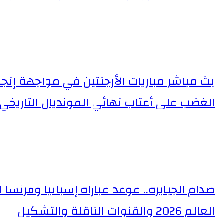
بث مباشر مباريات الأرجنتين في مواجهة إنجل
الغضب على أعتاب نهائي المونديال التاريخي
صدام الجبابرة.. موعد مباراة إسبانيا وفرن
العالم 2026 والقنوات الناقلة والتشكيل