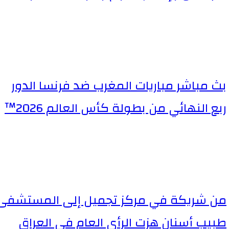
بث مباشر مباريات المغرب ضد فرنسا الدور
ربع النهائي من بطولة كأس العالم 2026™
من شريكة في مركز تجميل إلى المستشفى.
طبيب أسنان هزت الرأي العام في العراق