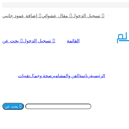
تسجيل الدخول
مقال عشوائي
إضافة عمود جانبي
لم
القائمة
تسجيل الدخول
بحث عن
الرئيسية
رياضة
الفن والمشاهير
صحة وجمال
تقنيات
بحث عن