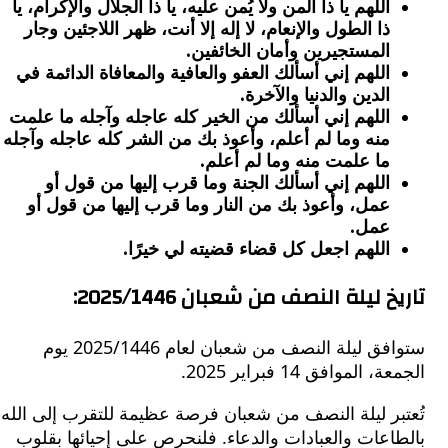
اللهم يا ذا المن ولا يُمن عليه، يا ذا الجلال والإكرام، يا
ذا الطول والإنعام، لا إله إلا أنت، ظهر اللاجئين وجار
المستجيرين وأمان الخائفين.
اللهم إني أسألك العفو والعافية والمعافاة الدائمة في
الدين والدنيا والآخرة.
اللهم إني أسألك من الخير كله عاجله وآجله ما علمت
منه وما لم أعلم، وأعوذ بك من الشر كله عاجله وآجله
ما علمت منه وما لم أعلم.
اللهم إني أسألك الجنة وما قرب إليها من قول أو
عمل، وأعوذ بك من النار وما قرب إليها من قول أو
عمل.
اللهم اجعل كل قضاء قضيته لي خيرًا.
 ليلة النصف من شعبان 2025/1446:
ستوافق ليلة النصف من شعبان لعام 2025/1446 يوم
الموافق 14 فبراير 2025.
بر ليلة النصف من شعبان فرصة عظيمة للتقرب إلى الله
عات والعبادات والدعاء. فلنحرص على إحيائها بقلوب