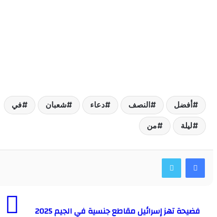
فضل
النصف
دعاء
شعبان
في
يلة
من
حة تهز إسرائيل مقاطع جنسية في الجيم 2025