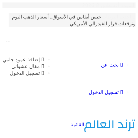
غسطس 8 2026
حبس أنفاس في الأسواق.. أسعار الذهب اليوم
الترندات
 قرار الفيدرالي الأمريكي
إضافة عمود جانبي
بحث عن
مقال عشوائي
تسجيل الدخول
تسجيل الدخول
 العالم
القائمة