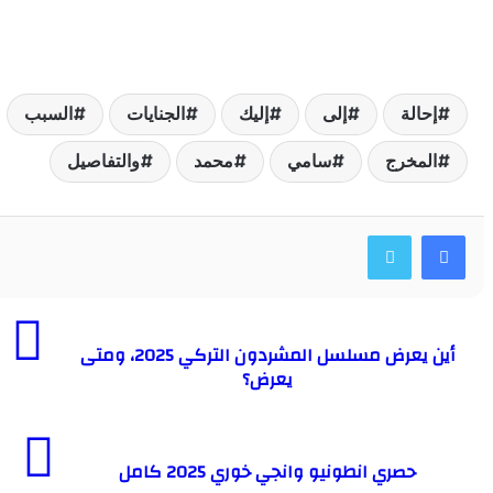
حالة
إلى
إليك
الجنايات
السبب
لمخرج
سامي
محمد
والتفاصيل
أين يعرض مسلسل المشردون التركي 2025، ومتى
يعرض؟
حصري انطونيو وانجي خوري 2025 كامل