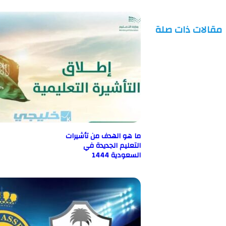
ت ذات صلة
ما هو الهدف من تأشيرات
التعليم الجديدة في
السعودية 1444