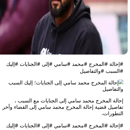
لة #المخرج #محمد #سامي #إلى #الجنايات #إليك
بب #والتفاصيل
ة المخرج محمد سامي إلى الجنايات مع السبب ،
يل قضية إحالة المخرج محمد سامي إلى القضاء وآخر
ورات.
لة #المخرج #محمد #سامي #إلى #الجنايات #إليك