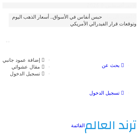
سطس 9 2026
حبس أنفاس في الأسواق.. أسعار الذهب اليوم
الترندات
 قرار الفيدرالي الأمريكي
إضافة عمود جانبي
بحث عن
مقال عشوائي
تسجيل الدخول
تسجيل الدخول
 العالم
القائمة