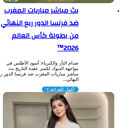
بث مباشر مباريات المغرب
ضد فرنسا الدور ربع النهائي
من بطولة كأس العالم
2026™
صدام الثأر والكبرياء: أسود الأطلس في
مواجهة الديوك لكسر عقدة التاريخ بث
مباشر مباريات المغرب ضد فرنسا الدور ربع
النهائي…
أكمل القراءة »