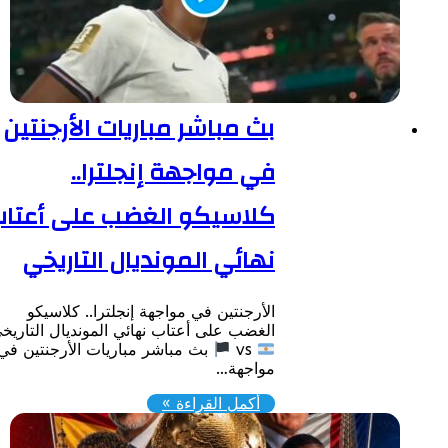
بث مباشر مباريات الأرجنتين
في مواجهة إنجلترا..
كلاسيكو الغضب على أعتاب
نهائي المونديال التاريخي
الأرجنتين في مواجهة إنجلترا.. كلاسيكو
الغضب على أعتاب نهائي المونديال التاريخي
vs
​بث مباشر مباريات الأرجنتين في
مواجهة…
أكمل القراءة »