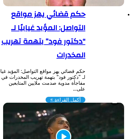
حكم قضائي يهز مواقع
التواصل: المؤبد غيابيًا لـ
“دكتور فود” بتهمة تهريب
المخدرات
حكم قضائي يهز مواقع التواصل: المؤبد غيابيًا
لـ “دكتور فود” بتهمة تهريب المخدرات ​في
مفاجأة مدوية صدمت ملايين المتابعين
على…
أكمل القراءة »