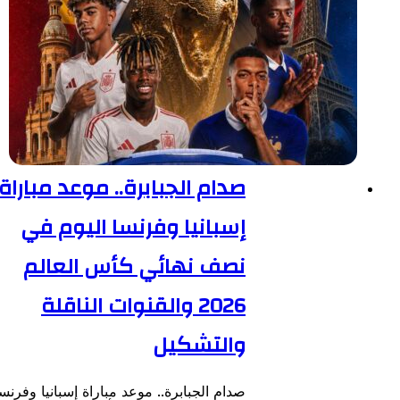
صدام الجبابرة.. موعد مباراة
إسبانيا وفرنسا اليوم في
نصف نهائي كأس العالم
2026 والقنوات الناقلة
والتشكيل
صدام الجبابرة.. موعد مباراة إسبانيا وفرنسا