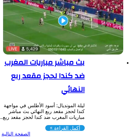
بث مباشر مباريات المغرب
ضد كندا لحجز مقعد ربع
النهائي
ليلة المونديال: أسود الأطلس في مواجهة
كندا لحجز مقعد ربع النهائي بث مباشر
مباريات المغرب ضد كندا لحجز مقعد ربع…
أكمل القراءة »
الصفحة التالية