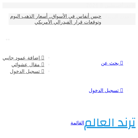
سطس 9 2026
حبس أنفاس في الأسواق.. أسعار الذهب اليوم
الترندات
وتوقعات قرار الفيدرالي الأمريكي
إضافة عمود جانبي
بحث عن
مقال عشوائي
تسجيل الدخول
تسجيل الدخول
 العالم
القائمة