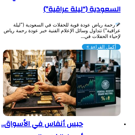
لسعودية (“ليلة عراقية”)
رحمة رياض عودة قوية للحفلات في السعودية (“ليلة
اقية”) ​تتداول وسائل الإعلام الفنية خبر عودة رحمة رياض
إحياء الحفلات في…
أكمل القراءة »
حبس أنفاس في الأسواق..