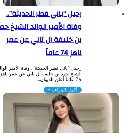
رحيل “باني قطر الحديثة”..
وفاة الأمير الوالد الشيخ حمد
بن خليفة آل ثاني عن عمر
ناهز 74 عاماً
رحيل “باني قطر الحديثة”.. وفاة الأمير الوالد
الشيخ حمد بن خليفة آل ثاني عن عمر ناهز
74 عاماً ​أعلن الديوان…
أكمل القراءة »