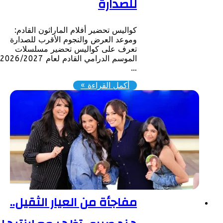
للصدارة
كواليس تحضير أفلام الماراثون القادم:
وموعد العرض والنجوم الأقرب للصدارة
تعرف على كواليس تحضير مسلسلات
الموسم الدرامي القادم لعام 2026/2027،
…
أكمل القراءة »
مفاجأة من العيار الثقيل..