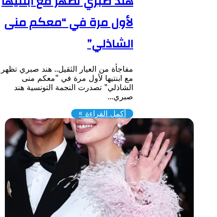
هند صبري تظهر مع ابنتيها
لأول مرة في “معكم منى
الشاذلي”
مفاجأة من العيار الثقيل.. هند صبري تظهر
مع ابنتيها لأول مرة في “معكم منى
الشاذلي” ​تصدرت النجمة التونسية هند
صبري…
أكمل القراءة »