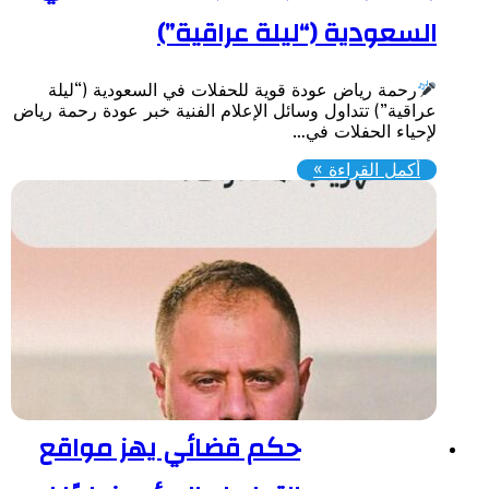
لسعودية (“ليلة عراقية”)
رحمة رياض عودة قوية للحفلات في السعودية (“ليلة
اقية”) ​تتداول وسائل الإعلام الفنية خبر عودة رحمة رياض
إحياء الحفلات في…
أكمل القراءة »
حكم قضائي يهز مواقع