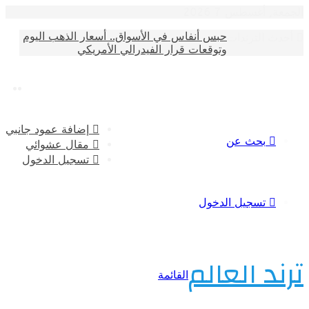
أغسطس 7 2026
حبس أنفاس في الأسواق.. أسعار الذهب اليوم
الترندات
وتوقعات قرار الفيدرالي الأمريكي
إضافة عمود جانبي
بحث عن
مقال عشوائي
تسجيل الدخول
تسجيل الدخول
 العالم
القائمة