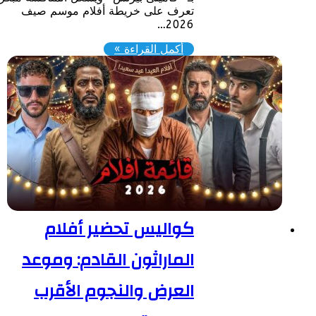
تعرف على خريطة أفلام موسم صيف
2026…
أكمل القراءة »
كواليس تحضير أفلام
الماراثون القادم: وموعد
العرض والنجوم الأقرب