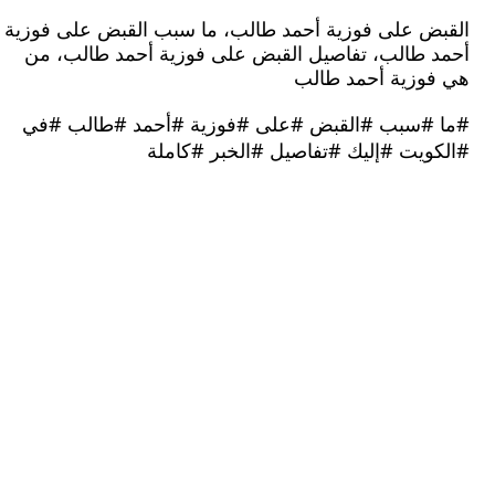
ض على فوزية أحمد طالب، ما سبب القبض على فوزية
 طالب، تفاصيل القبض على فوزية أحمد طالب، من
وزية أحمد طالب
#سبب #القبض #على #فوزية #أحمد #طالب #في
ويت #إليك #تفاصيل #الخبر #كاملة