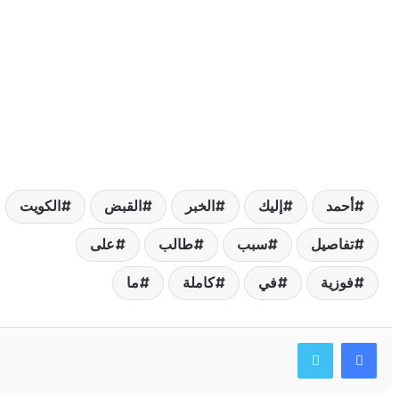
حمد
إليك
الخبر
القبض
الكويت
فاصيل
سبب
طالب
على
وزية
في
كاملة
ما