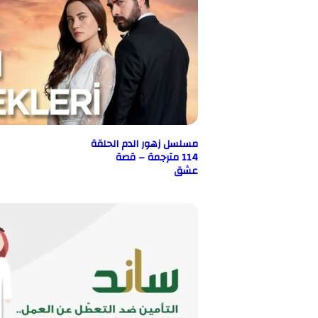
مسلسل زهور الدم الحلقة
114 مترجمة – قصة
عشق