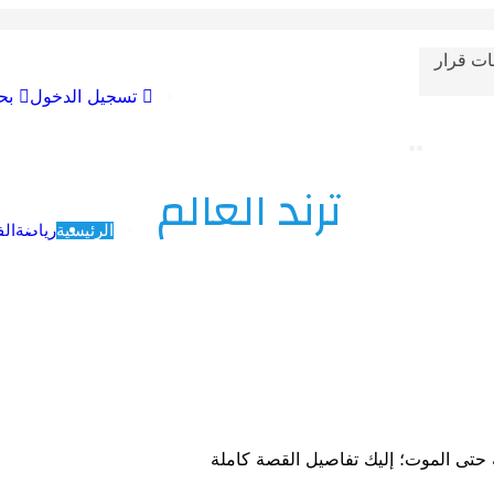
ات قرار
تسجيل الدخول
بح
ترند العالم
الرئيسية
رياضة
الف
تى الموت؛ إليك تفاصيل القصة كاملة