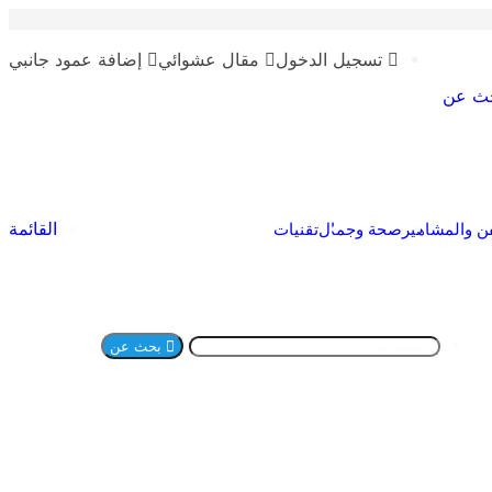
تسجيل الدخول
مقال عشوائي
إضافة عمود جانبي
ث عن
القائمة
ن والمشاهير
صحة وجمال
تقنيات
بحث عن