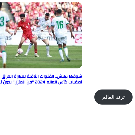
شوفها ببلاش.. القنوات الناقلة لمباراة العراق 
تصفيات كأس العالم 2024 “من المنزل” بدون تشفير
ترند العالم