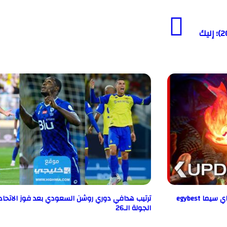
مواعيد الأيام البيض لشهر ربيع الآخر 1446 هـ (ربيع الثاني 2024)؛ إليك
ترتيب هدافي دوري روشن السعودي بعد فوز الاتحاد 
الجولة الـ26