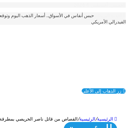
الخميس, أغسطس 6 2026
حبس أنفاس في الأسواق.. أسعار الذهب اليوم وتوقع
أحدث الترندات
الفيدرالي الأمريكي
زر الذهاب إلى الأعلى
الرئيسية
/
الرئيسية
/
القصاص من قاتل ناصر الخريصي بمطرقة ح