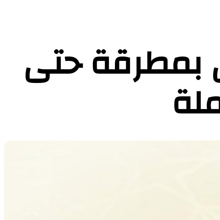
ي بمطرقة حتى
ملة