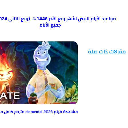
جميع الأيام
مقالات ذات صلة
مشاهدة فيلم elemental 2023 مترجم كامل ماي سيما egybest