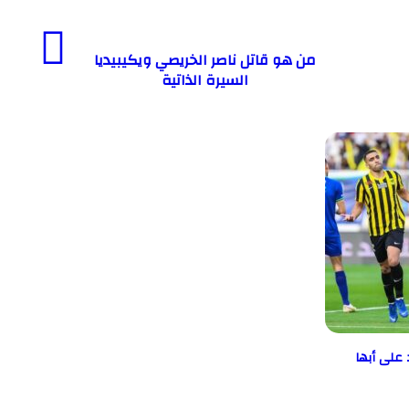
من هو قاتل ناصر الخريصي ويكيبيديا
السيرة الذاتية
على أبها