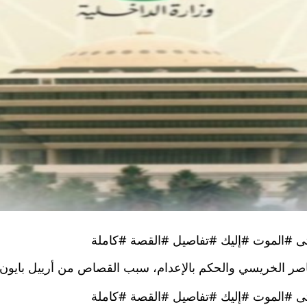
#الموت #إليك #تفاصيل #القصة #كاملة
ناصر الخريسي والحكم بالإعدام، سبب القصاص من أرييل بايون 
#الموت #إليك #تفاصيل #القصة #كاملة