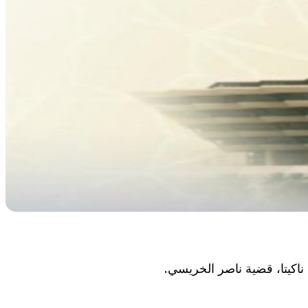
ناكيتا، قضية ناصر الخريسي.