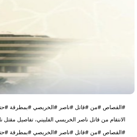
#القصاص #من #قاتل #ناصر #الخريصي #بمطرقة #حتى 
الانتقام من قاتل ناصر الخريسي الفلبيني، تفاصيل مقتل 
#القصاص #من #قاتل #ناصر #الخريصي #بمطرقة #حتى 