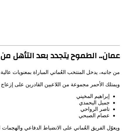
عمان.. الطموح يتجدد بعد التأهل من
من جانبه، يدخل المنتخب العُماني المباراة بمعنويات عالي
ويمتلك الأحمر مجموعة من اللاعبين القادرين على إزعاج 
إبراهيم المخيني
جميل اليحمدي
ناصر الرواحي
عصام الصبحي
ويعوّل الفريق العُماني على الانضباط الدفاعي والهجمات ال