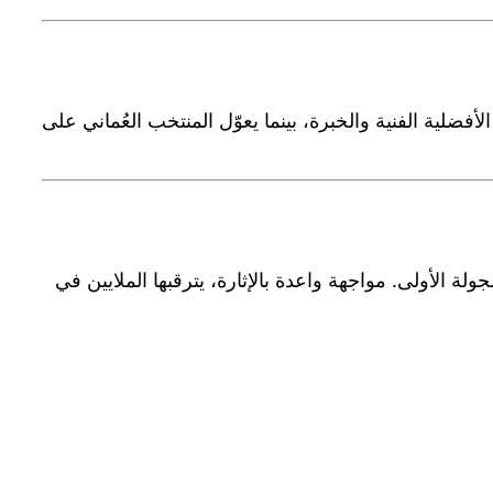
فضلية الفنية والخبرة، بينما يعوّل المنتخب العُماني على
لة الأولى. مواجهة واعدة بالإثارة، يترقبها الملايين في