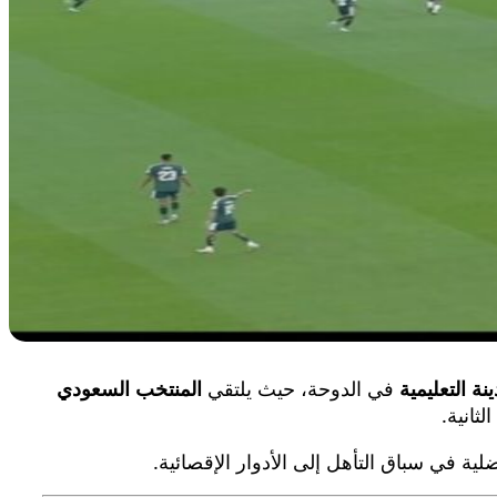
ينة التعليمية
في الدوحة، حيث يلتقي
المنتخب السعودي
انية.
ية في سباق التأهل إلى الأدوار الإقصائية.