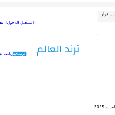
ات قرار
تسجيل الدخول
بح
ترند العالم
الرئيسية
رياضة
الف
 2025