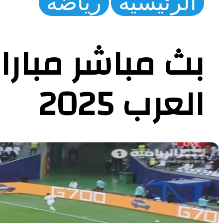
الرئيسية
رياضة
بث مباشر مبار
العرب 2025