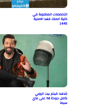
التخصصات المطلوبة في
كلية الملك فهد الامنية
1445
شاهد: فيلم بيت الروبي
كامل جودة hd على ماي
سيما