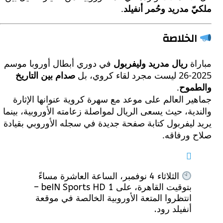
 مدريد وحُمر أنفيلد
.
لخلاصة
اة
ريال مدريد وليفربول
في دوري أبطال أوروبا موسم
وي، بل
صدام بين التاريخ
موح
.
ر العالم على موعد مع سهرة كروية عنوانها الإثارة
ية، حيث يسعى الريال لمواصلة زعامته الأوروبية، بينما
ليفربول كتابة صفحة جديدة في سجله الأوروبي بقيادة
 ورفاقه.
الثلاثاء 4 نوفمبر، الساعة العاشرة مساءً
بتوقيت القاهرة، على beIN Sports HD 1 –
انتظروا المتعة الأوروبية الخالصة في موقعة
أنفيلد رود.