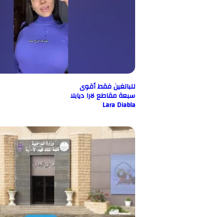
للبالغين فقط أقوى
سبعة مقاطع لارا ديابلا
Lara Diabla