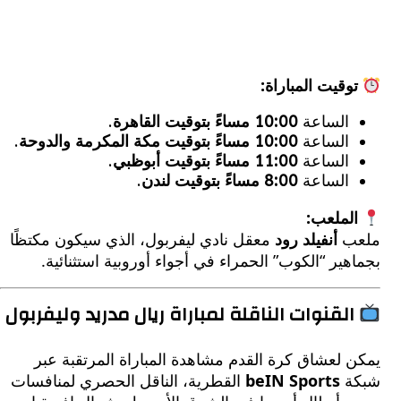
وقيت المباراة:
الساعة
10:00 مساءً بتوقيت القاهرة
.
الساعة
10:00 مساءً بتوقيت مكة المكرمة والدوحة
.
الساعة
11:00 مساءً بتوقيت أبوظبي
.
الساعة
8:00 مساءً بتوقيت لندن
.
لملعب:
ب
أنفيلد رود
معقل نادي ليفربول، الذي سيكون مكتظًا
ير “الكوب” الحمراء في أجواء أوروبية استثنائية.
لقنوات الناقلة لمباراة ريال مدريد وليفربول
لعشاق كرة القدم مشاهدة المباراة المرتقبة عبر
ة
beIN Sports
القطرية، الناقل الحصري لمنافسات