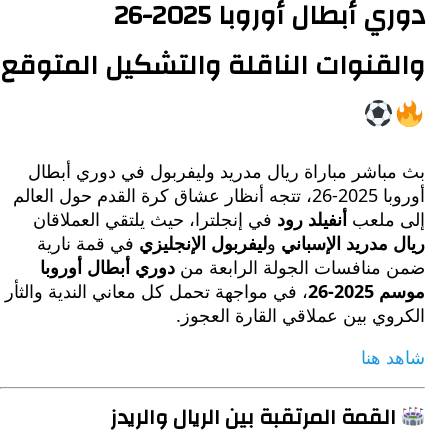
دوري أبطال أوروبا 2025-26
قنوات الناقلة والتشكيل المتوقع
باشر مباراة ريال مدريد وليفربول في دوري أبطال
أوروبا 2025-26، تتجه أنظار عشاق كرة القدم حول العالم
ملعب
أنفيلد رود
في إنجلترا، حيث يلتقي العملاقان
مدريد الإسباني
و
ليفربول الإنجليزي
في قمة نارية
منافسات الجولة الرابعة من
دوري أبطال أوروبا
2-26
، في مواجهة تحمل كل معاني الندية والثأر
ي بين عملاقي القارة العجوز.
 هنا
لقمة المرتقبة بين الريال والريدز