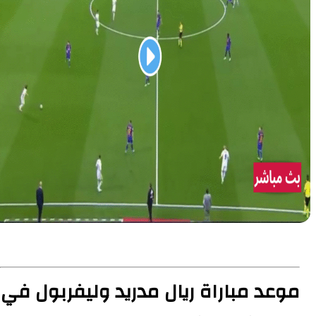
د مباراة ريال مدريد وليفربول في