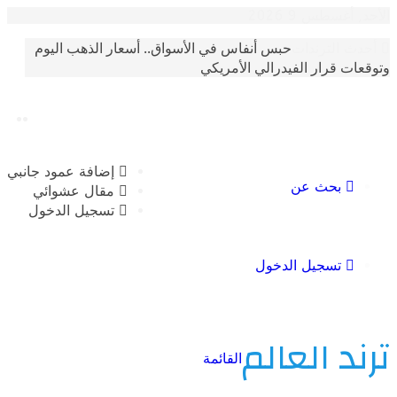
سطس 9 2026
حبس أنفاس في الأسواق.. أسعار الذهب اليوم
الترندات
 قرار الفيدرالي الأمريكي
إضافة عمود جانبي
بحث عن
مقال عشوائي
تسجيل الدخول
تسجيل الدخول
 العالم
القائمة