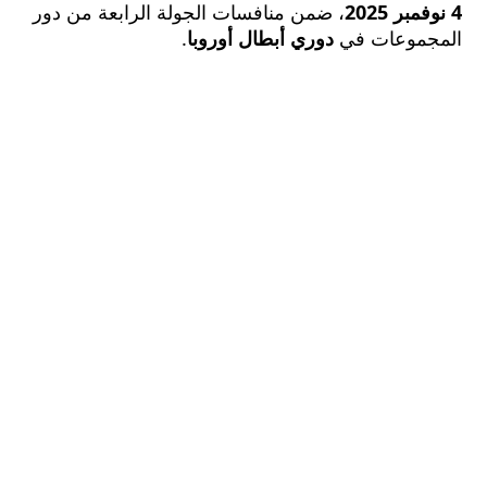
، ضمن منافسات الجولة الرابعة من دور
موعات في
دوري أبطال أوروبا
.