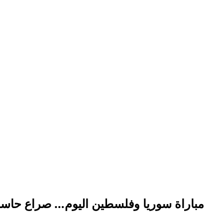
مباراة سوريا وفلسطين اليوم… صراع حاسم ع