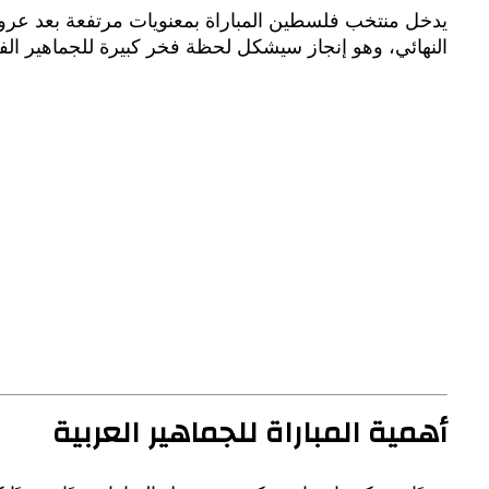
يدخل منتخب فلسطين المباراة بمعنويات مرتفعة بعد عروض م
النهائي، وهو إنجاز سيشكل لحظة فخر كبيرة للجماهير الفل
أهمية المباراة للجماهير العربية