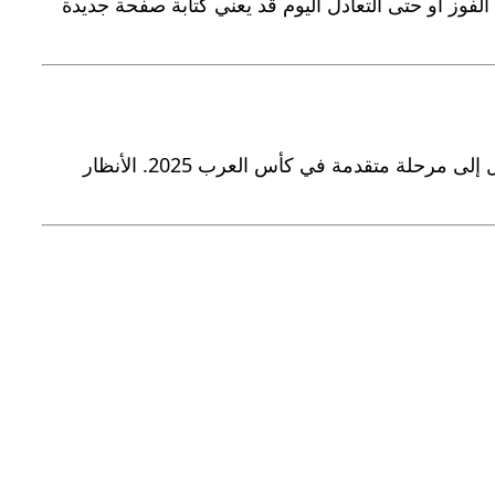
. الفوز أو حتى التعادل اليوم قد يعني كتابة صفحة جديدة
مواجهة سوريا وفلسطين اليوم ليست مباراة عادية؛ إنها لقاء مصيري يجمع بين الطموح، التاريخ، والفرصة الذهبية للوصول إلى مرحلة متقدمة في كأس العرب 2025. الأنظار