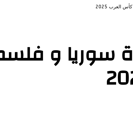
 العرب 2025
اة سوريا و فل