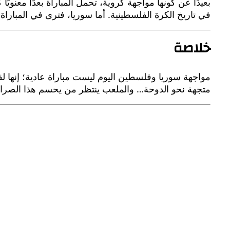
بعيدًا عن كونها مواجهة كروية، تحمل المباراة بعدًا معنويً
في تاريخ الكرة الفلسطينية. أما سوريا، فترى في المباراة ف
خلاصة
متجهة نحو الدوحة… والملعب ينتظر من يحسم هذا الصراع