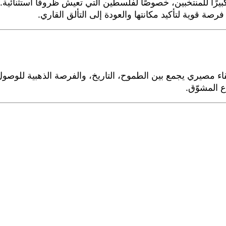
ا كبيرًا للمنتخبين، خصوصًا لفلسطين التي تعيش ظروفًا استثنائية
رصة قوية لتأكيد مكانتها والعودة إلى التألق القاري.
 المشوّق.