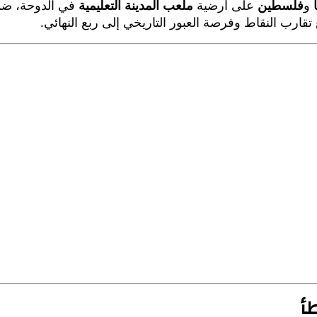
و
فلسطين
على أرضية
ملعب المدينة التعليمية
في الدوحة، ضمن
ع تقارب النقاط وفرصة العبور التاريخي إلى ربع النهائي.
أ