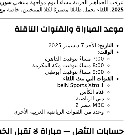
تترقب الجماهير العربية مساء اليوم مواجهة منتخبي
سوريا
2025
. اللقاء يحمل طابعًا مصيريًا لكلا المنتخبين، خاصة م
موعد المباراة والقنوات الناقلة
التاريخ
: الأحد 7 ديسمبر 2025
الوقت
:
7:00 مساءً بتوقيت القاهرة
8:00 مساءً بتوقيت مكة المكرمة
9:00 مساءً بتوقيت أبوظبي
القنوات التي تبث اللقاء
:
beIN Sports Xtra 1
قناة الكأس
دبي الرياضية
MBC مصر 2
وعدد من القنوات الرياضية العربية الأخرى
حسابات التأهل — مباراة لا تقبل الخط