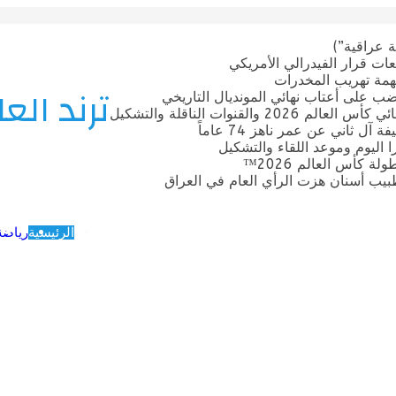
 عراقية”)
ات قرار الفيدرالي الأمريكي
بتهمة تهريب المخدرات
ترند العا
ضب على أعتاب نهائي المونديال التاريخي
قنوات الناقلة والتشكيل
ل ثاني عن عمر ناهز 74 عاماً
ترا اليوم وموعد اللقاء والتشكيل
 كأس العالم 2026™
يب أسنان هزت الرأي العام في العراق
الرئيسية
رياضة