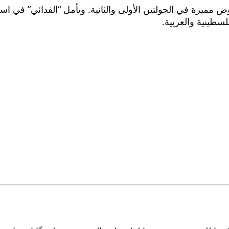
ميزة في الجولتين الأولى والثانية. ويأمل “الفدائي” في استث
سطينية والعربية.