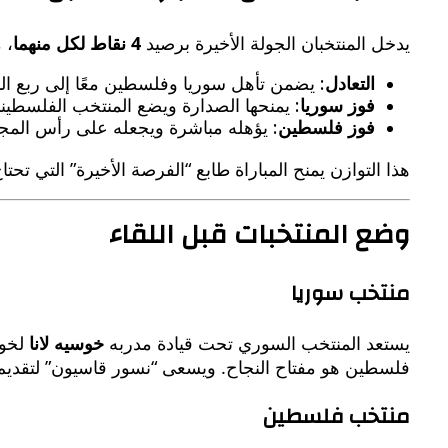
يدخل المنتخبان الجولة الأخيرة برصيد
4 نقاط لكل منهما
، 
التعادل
: يضمن تأهل سوريا وفلسطين معًا إلى ربع الن
فوز سوريا
: يمنحها الصدارة ويضع المنتخب الفلسط
فوز فلسطين
: يؤهله مباشرة ويجعله على رأس المجمو
هذا التوازن يمنح المباراة طابع “الفرصة الأخيرة” التي تحت
وضع المنتخبات قبل اللقاء
منتخب سوريا
يستعد المنتخب السوري تحت قيادة مدربه
خوسيه لانا
لخوض
فلسطين هو مفتاح النجاح. ويسعى “نسور قاسيون” لتقديم أ
منتخب فلسطين