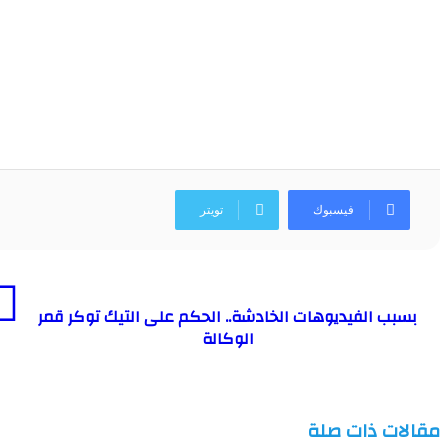
فيسبوك
تويتر
بسبب الفيديوهات الخادشة.. الحكم على التيك توكر قمر
الوكالة
مقالات ذات صلة