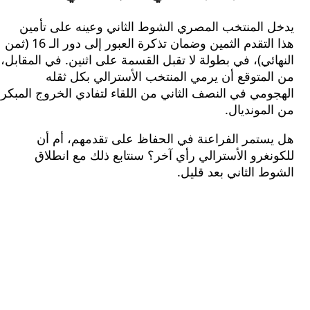
ل المنتخب المصري الشوط الثاني وعينه على تأمين
هذا التقدم الثمين وضمان تذكرة العبور إلى دور الـ 16 (ثمن
ئي)، في بطولة لا تقبل القسمة على اثنين. في المقابل،
متوقع أن يرمي المنتخب الأسترالي بكل ثقله
مي في النصف الثاني من اللقاء لتفادي الخروج المبكر
مونديال.
يستمر الفراعنة في الحفاظ على تقدمهم، أم أن
غرو الأسترالي رأي آخر؟ سنتابع ذلك مع انطلاق
 الثاني بعد قليل.