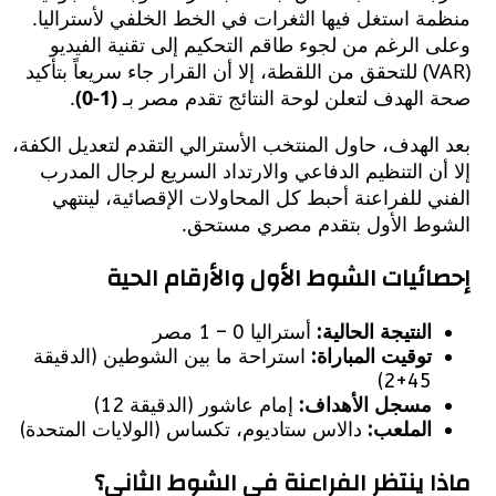
 استغل فيها الثغرات في الخط الخلفي لأستراليا.
الرغم من لجوء طاقم التحكيم إلى تقنية الفيديو
(VAR) للتحقق من اللقطة، إلا أن القرار جاء سريعاً بتأكيد
لهدف لتعلن لوحة النتائج تقدم مصر بـ
(1-0)
.
الهدف، حاول المنتخب الأسترالي التقدم لتعديل الكفة،
ن التنظيم الدفاعي والارتداد السريع لرجال المدرب
 للفراعنة أحبط كل المحاولات الإقصائية، لينتهي
ط الأول بتقدم مصري مستحق.
ائيات الشوط الأول والأرقام الحية
النتيجة الحالية:
أستراليا 0 – 1 مصر
توقيت المباراة:
استراحة ما بين الشوطين (الدقيقة
45+2)
مسجل الأهداف:
إمام عاشور (الدقيقة 12)
الملعب:
دالاس ستاديوم، تكساس (الولايات المتحدة)
ا ينتظر الفراعنة في الشوط الثاني؟