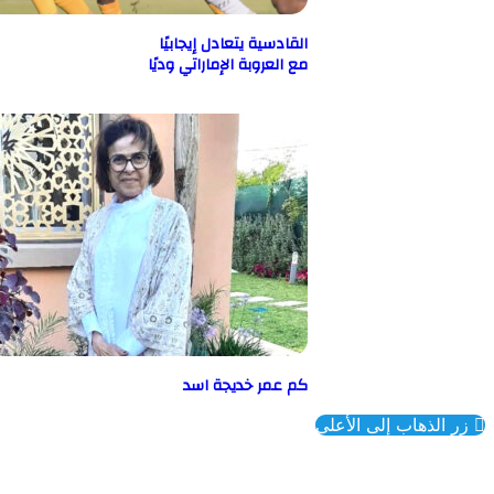
القادسية يتعادل إيجابيًا
مع العروبة الإماراتي وديًا
كم عمر خديجة اسد
ذهاب إلى الأعلى