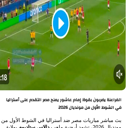
عنة يضربون بقوة: إمام عاشور يمنح مصر التقدم على أستراليا
وط الأول من مونديال 2026
مباشر مباريات مصر ضد أستراليا في الشوط الأول من
هد أرضية ملعب
دالاس ستاديوم
بولاية