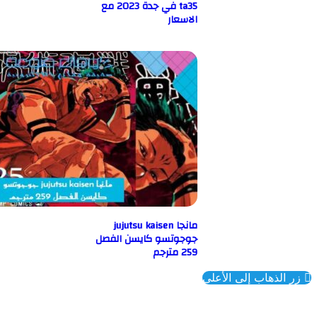
ta35 في جدة 2023 مع
الاسعار
مانجا jujutsu kaisen
جوجوتسو كايسن الفصل
259 مترجم
ذهاب إلى الأعلى