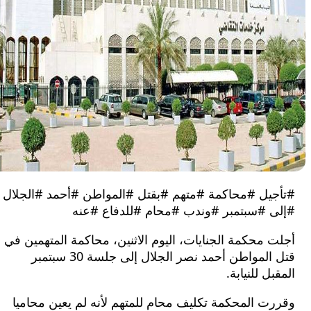
يل #محاكمة #متهم #بقتل #المواطن #أحمد #الجلال
 #سبتمبر #وندب #محام #للدفاع #عنه
محكمة الجنايات، اليوم الاثنين، محاكمة المتهمين في
قتل المواطن أحمد نصر الجلال إلى جلسة 30 سبتمبر
ل للنيابة.
 المحكمة تكليف محام للمتهم لأنه لم يعين محاميا