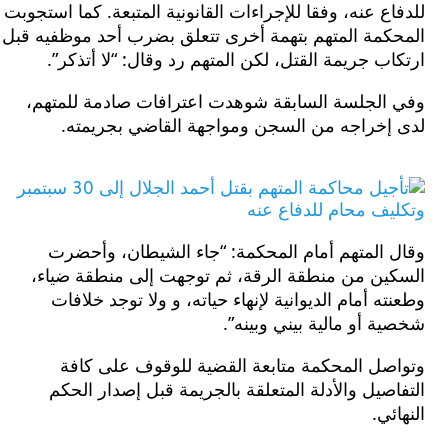
ع عنه، وفقا للإجراءات القانونية المتبعة. كما استجوبت
كمة المتهم بتهمة أخرى تتعلق بضرب أحد موظفيه قبل
ب جريمة القتل، لكن المتهم رد وقال: “لا أتذكر”.
الجلسة السابقة شوهدت اعترافات صادمة للمتهم،
إخراجه من السجن ومواجهة القاضي بجريمته.
 المتهم أمام المحكمة: “جاء الشيطان، وأحضرت
ين من منطقة الرقة، ثم توجهت إلى منطقة ضياء،
ه أمام الديوانية لإنهاء حياته، و ولا توجد خلافات
 أو مالية بيني وبينه”.
صل المحكمة متابعة القضية للوقوف على كافة
صيل والأدلة المتعلقة بالجريمة قبل إصدار الحكم
ئي.