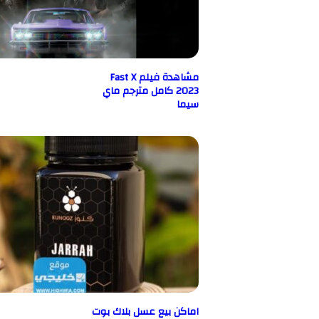
مشاهدة فيلم Fast X
2023 كامل مترجم ماي
سيما
اماكن بيع عسل بلاك بوت