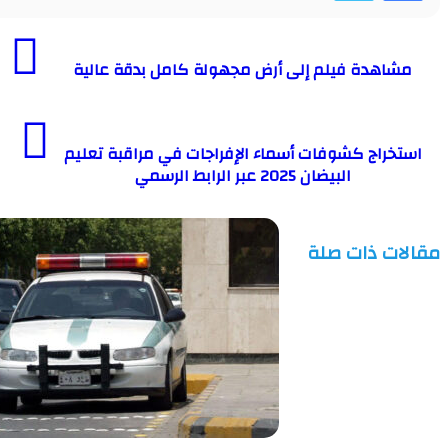
هدة فيلم إلى أرض مجهولة كامل بدقة عالية
راج كشوفات أسماء الإفراجات في مراقبة تعليم
البيضان 2025 عبر الرابط الرسمي
ت ذات صلة