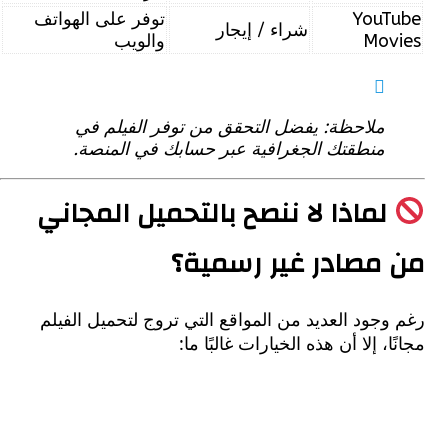
YouT
توفر على الهواتف
شراء / إيجار
Mov
والويب
ملاحظة: يفضل التحقق من توفر الفيلم في
منطقتك الجغرافية عبر حسابك في المنصة.
ماذا لا ننصح بالتحميل المجاني
مصادر غير رسمية؟
جود العديد من المواقع التي تروج لتحميل الفيلم
ا، إلا أن هذه الخيارات غالبًا ما: