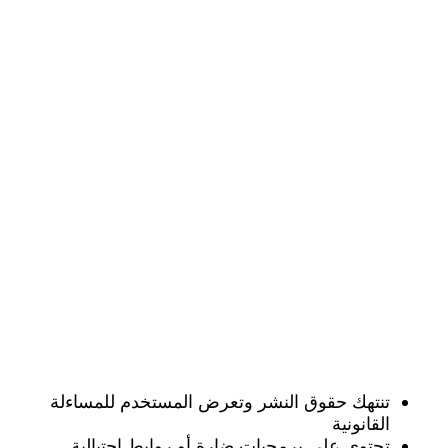
تنتهك حقوق النشر وتعرض المستخدم للمساءلة
القانونية
تحتوي على برمجيات ضارة أو روابط احتيالية