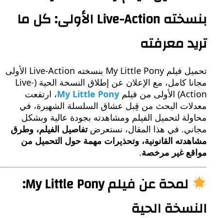
بنسخته Live-Action الأولى: كل ما
د معرفته
تحميل فيلم My Little Pony بنسخته Live-Action الأولى
مجانا كامل، مع الإعلان عن إطلاق النسخة الحية (Live-
ى من فيلم
My Little Pony
، ارتفعت
ات البحث من قِبل عشاق السلسلة الشهيرة، في
لة لتحميل الفيلم ومشاهدته بجودة عالية وبشكل
ي. في هذا المقال، نستعرض
تفاصيل الفيلم، وطرق
دته القانونية، وتحذيرات مهمة حول التحميل من
ع غير مرخصة
.
لمحة عن فيلم My Little Pony:
سخة الحية