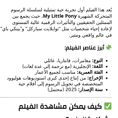
هذا الفيلم أول تجربة حية تمثيلية لسلسلة الرسوم
حركة الشهيرة
My Little Pony
، حيث يجمع بين
لين الحقيقيين والتأثيرات الرقمية عالية المستوى
ة إحياء شخصيات مثل “توايلايت سباركل” و”بينكي باي”
الم واقعي ومثير.
برز عناصر الفيلم:
النوع:
مغامرات، فانتازيا، عائلي
اللغة:
الإنجليزية (مع ترجمة إلى عدة لغات)
الفئة العمرية:
مناسب لجميع الأعمار
الإخراج:
من إنتاج إحدى كبرى استوديوهات هوليوود
المتخصصة في تحويل الرسوم إلى أفلام حية
سنة الإصدار:
2025 (محتمل)
يف يمكن مشاهدة الفيلم