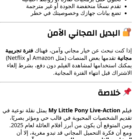
تقدم نسخًا منخفضة الجودة أو غير مترجمة
تضع بيانات جهازك وخصوصيتك في خطر
لبديل المجاني الآمن
كنت تبحث عن خيار مجاني وآمن، فهناك
فترة تجريبية
ة
تقدمها بعض المنصات (مثل Amazon أو Netflix)
ك استخدامها لمشاهدة الفيلم دون دفع، بشرط إلغاء
راك قبل انتهاء الفترة المجانية.
لاصة
My Little Pony Live-Action
يمثل نقلة نوعية في
م الشخصيات المحبوبة في قالب حي ومؤثر بصريًا،
ومن المتوقع أن يكون من أبرز أفلام العائلة لعام 2025.
ن فكرة التحميل المجاني قد تبدو مغرية، إلا أن