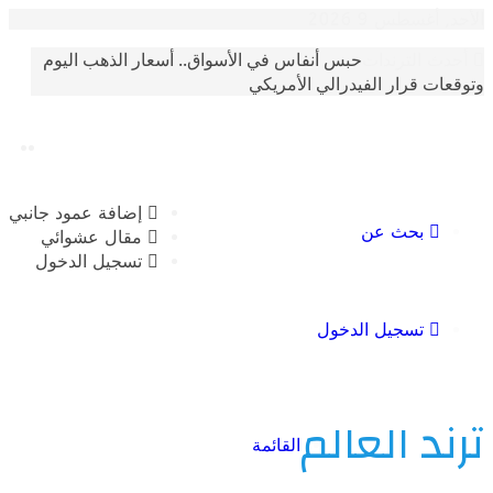
سطس 9 2026
حبس أنفاس في الأسواق.. أسعار الذهب اليوم
الترندات
 قرار الفيدرالي الأمريكي
إضافة عمود جانبي
بحث عن
مقال عشوائي
تسجيل الدخول
تسجيل الدخول
 العالم
القائمة