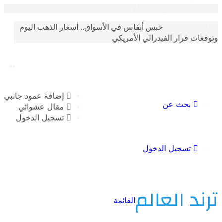
غسطس 8 2026
حبس أنفاس في الأسواق.. أسعار الذهب اليوم
الترندات
 قرار الفيدرالي الأمريكي
إضافة عمود جانبي
بحث عن
مقال عشوائي
تسجيل الدخول
تسجيل الدخول
 العالم
القائمة