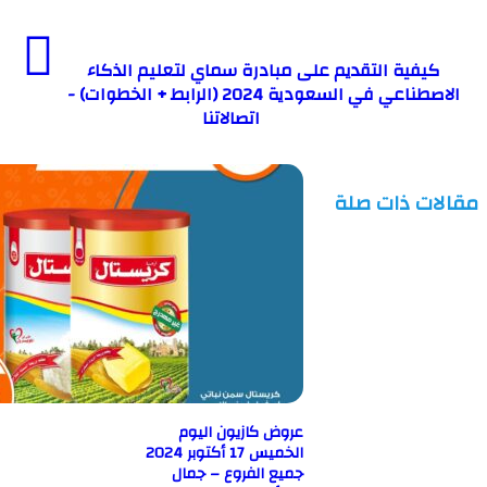
فية التقديم على مبادرة سماي لتعليم الذكاء
الاصطناعي في السعودية 2024 (الرابط + الخطوات) -
اتصالاتنا
ت ذات صلة
عروض كازيون اليوم
الخميس 17 أكتوبر 2024
جميع الفروع – جمال