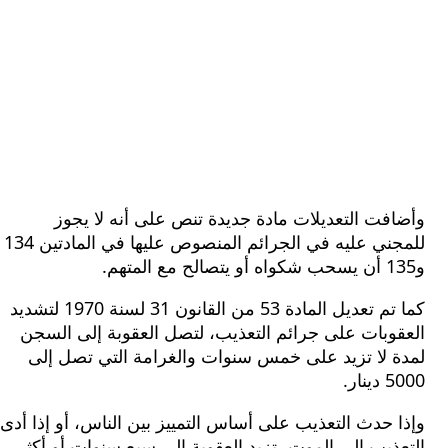
ت التعديلات مادة جديدة تنص على أنه لا يجوز
للمجني عليه في الجرائم المنصوص عليها في المادتين 134
كما تم تعديل المادة 53 من القانون 31 لسنة 1970 لتشديد
وبات على جرائم التعذيب، لتصل العقوبة إلى السجن
 لا تزيد على خمس سنوات والغرامة التي تصل إلى
ر.
حدث التعذيب على أساس التمييز بين الناس، أو إذا أدى
يب إلى الموت، تزيد العقوبة إلى سبع سنوات أو أكثر.