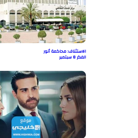
الاستئناف: محاكمة أنور
الفكر 8 سبتمبر