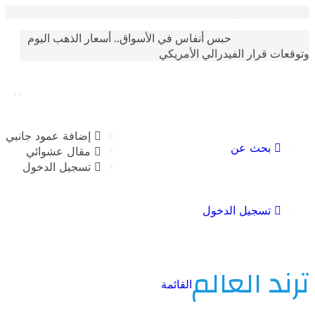
غسطس 8 2026
حبس أنفاس في الأسواق.. أسعار الذهب اليوم
الترندات
 قرار الفيدرالي الأمريكي
إضافة عمود جانبي
بحث عن
مقال عشوائي
تسجيل الدخول
تسجيل الدخول
 العالم
القائمة