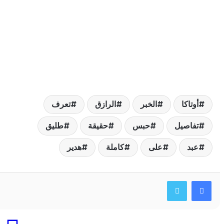
وتاكا
الخبر
الرازق
تعرف
فاصيل
حبس
حقيقة
طليق
بد
على
كاملة
هدير