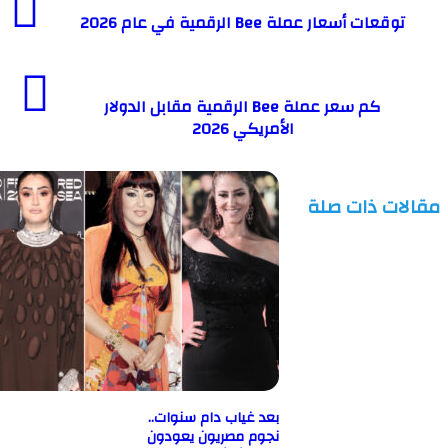
ات أسعار عملة Bee الرقمية في عام 2026
كم سعر عملة Bee الرقمية مقابل الدولار
الأمريكي 2026
ت ذات صلة
بعد غياب دام سنوات..
نجوم مصريون يعودون