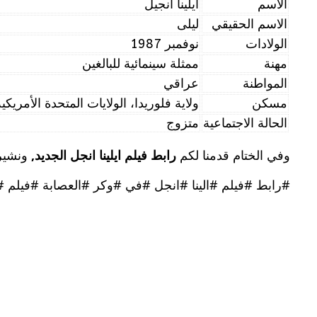
الاسم
ايلينا انجيل
الاسم الحقيقي
ليلى
الولادات
نوفمبر 1987
مهنة
ممثلة سينمائية للبالغين
المواطنة
عراقي
مسكن
ولاية فلوريدا، الولايات المتحدة الأمريكية
الحالة الاجتماعية
متزوج
وفي الختام قدمنا ​​لكم
رابط فيلم ايلينا انجل الجديد,
ونشير
#رابط #فيلم #الينا #انجل #في #وكر #العصابة #فيلم #