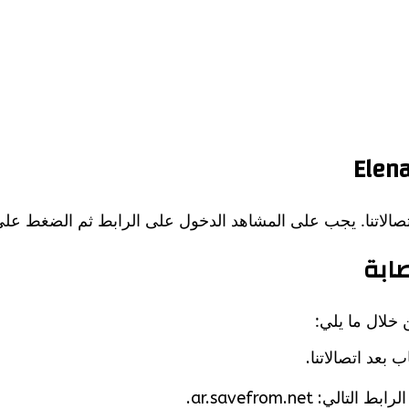
اتصالاتنا. يجب على المشاهد الدخول على الرابط ثم الضغط على 
صابة
 ar.savefrom.net.