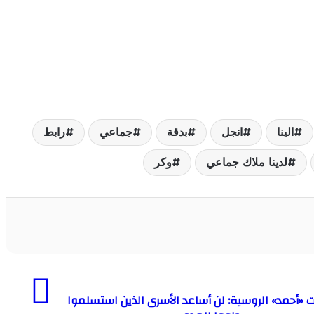
الينا
انجل
بدقة
جماعي
رابط
لدينا ملاك جماعي
وكر
 «أحمد» الروسية: لن أساعد الأسرى الذين استسلموا