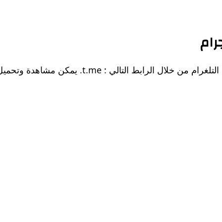
رام
إليكم رابط فيلم Elena Angel in the Gang’s Den على