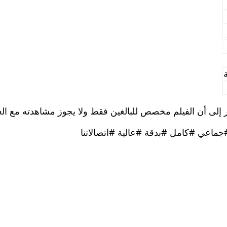
 إلى أن الفيلم مخصص للبالغين فقط ولا يجوز مشاهدته مع العائ
جماعي #كامل #بدقة #عالية #اتصالاتنا