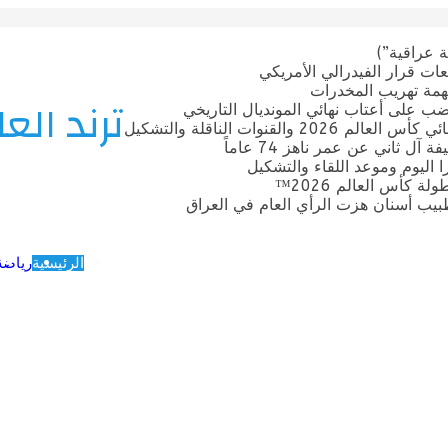
 عراقية”)
ات قرار الفيدرالي الأمريكي
بتهمة تهريب المخدرات
ترند العا
ضب على أعتاب نهائي المونديال التاريخي
قنوات الناقلة والتشكيل
ل ثاني عن عمر ناهز 74 عاماً
ترا اليوم وموعد اللقاء والتشكيل
 كأس العالم 2026™
يب أسنان هزت الرأي العام في العراق
الرئيسية
رياضة