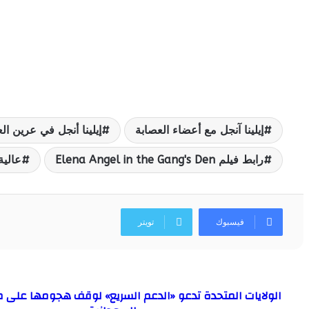
إيلينا آنجل مع أعضاء العصابة
إيلينا أنجل في عرين ال
رابط فيلم Elena Angel in the Gang's Den
عالية
فيسبوك
تويتر
الولايات المتحدة تدعو «الدعم السريع» لوقف هجومها على مد