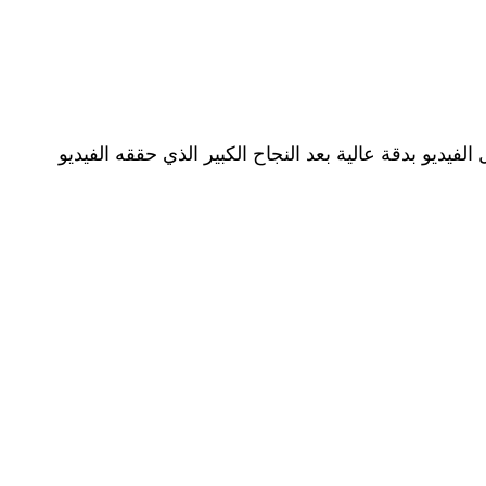
 التلغرام من خلال الرابط التالي : t.me. يمكن مشاهدة وتحميل الفيديو بدقة عالية بعد النجاح الكبير الذي حققه الفيديو