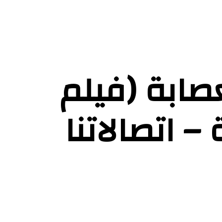
عصابة (فيلم