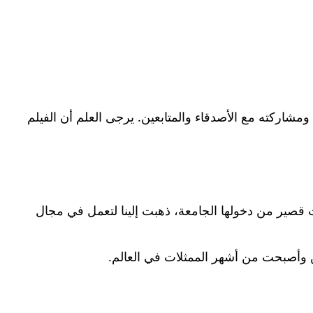
ي: twitter. حيث يمكنك مشاهدة وتحميل الفيلم ومشاركته مع الأصدقاء والمتابعين. يرجى العلم أن الفيلم
س الحكومية في بغداد. وبعد وقت قصير من دخولها الجامعة، ذهبت إلينا لتعمل في مجال
ين وأصبحت من أشهر الممثلات في العالم.