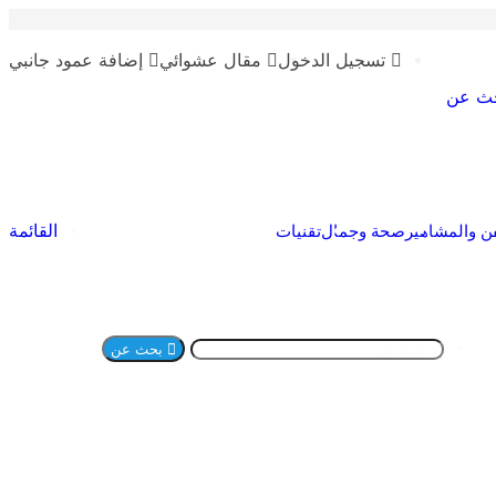
تسجيل الدخول
مقال عشوائي
إضافة عمود جانبي
ث عن
القائمة
ن والمشاهير
صحة وجمال
تقنيات
بحث عن