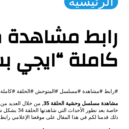
الرئيسية
كاملة “ايجي بس
#رابط #مشاهدة #مسلسل #المتوحش #الحلقة #كاملة #
مشاهدة مسلسل وحشية الحلقة 35,
من خلال العديد من 
خاصة بعد تط
ذلك قدمنا ​​لكم في هذا المقال على موقعنا الإعلامي رابط 