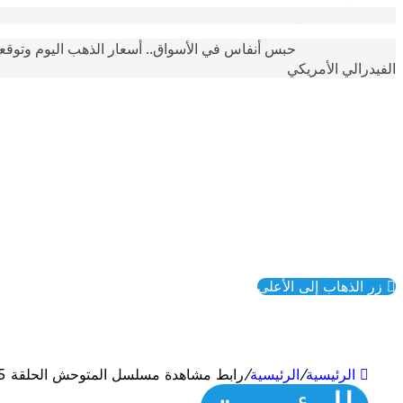
السبت, أغسطس 8 2026
حبس أنفاس في الأسواق.. أسعار الذهب اليوم وتوقع
أحدث الترندات
الفيدرالي الأمريكي
زر الذهاب إلى الأعلى
الرئيسية
/
الرئيسية
/
رابط مشاهدة مسلسل المتوحش الحلقة 35 كاملة “ايجي بست + ماي سيما” – اتصالاتنا