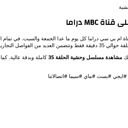
م بي سي دراما كل يوم ما عدا الجمعة والسبت. في تمام ال
 الفواصل التجارية.
نك
مشاهدة مسلسل وحشية الحلقة 35
كاملة وبدقة عالية. كم
ايجي #بست #ماي #سيما #اتصالاتنا