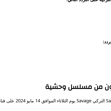
ردد:
ثون من مسلسل وحشية