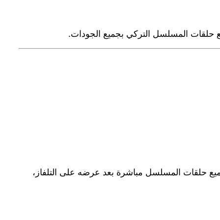
لموقع السابق للعرض. تحميل جميع حلقات المسلسل مباشرة بعد عرضه على التلفاز،