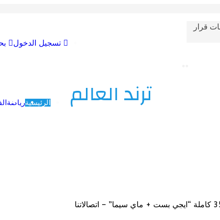
ات قرار
تسجيل الدخول
بح
ترند العالم
الرئيسية
رياضة
الف