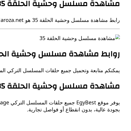
مشاهدة مسلسل وحشية الحلقة 35
رابط مشاهدة مسلسل وحشية الحلقة 35 هو g.laroza.net حيث يوفر موقع لاروزا خدمة تحميل ومشاهدة مباشرة جميع حلقات المسلسل التركي بجميع الجودات.
روابط مشاهدة مسلسل وحشية الحلق
يمكنكم متابعة وتحميل جميع حلقات المسلسل التركي المدبلج Savage من خلال أحد المواقع ا
مشاهدة مسلسل وحشية الحلقة 35 ايجي بست
بجودة عالية، بدون انقطاع أو فواصل تجارية.