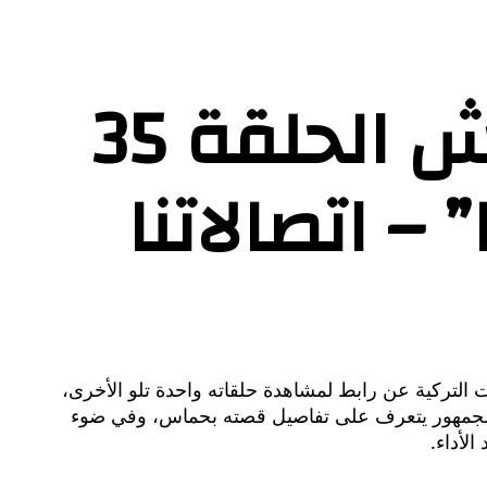
رابط مشاهدة مسلسل المتوحش الحلقة 35
 اتصالاتنا
 التركية عن رابط لمشاهدة حلقاته واحدة تلو الأخرى،
مية المثيرة التي جعلت الجمهور يتعرف على تفاصيل قصته بحماس، وفي ضوء
لأداء.