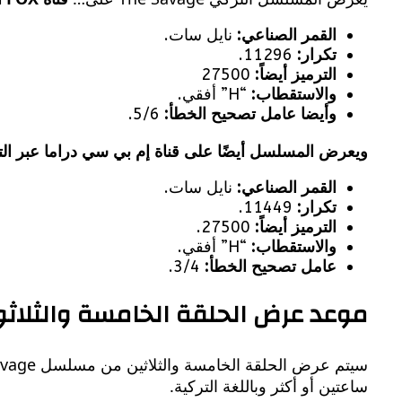
القمر الصناعي:
نايل سات.
تكرار:
11296.
الترميز أيضاً:
27500
والاستقطاب:
“H” أفقي.
وأيضا عامل تصحيح الخطأ:
5/6.
ويعرض المسلسل أيضًا على قناة إم بي سي دراما عبر الت
القمر الصناعي:
نايل سات.
تكرار:
11449.
الترميز أيضاً:
27500.
والاستقطاب:
“H” أفقي.
عامل تصحيح الخطأ:
3/4.
موعد عرض الحلقة الخامسة والثلا
ساعتين أو أكثر وباللغة التركية.