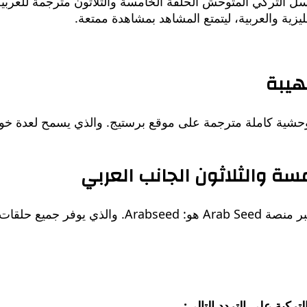
ية والعربية، ليتمتع المشاهد بمشاهدة ممتعة.
ية كاملة مترجمة على موقع برستيج. والذي يسمح لعدة خوادم 
 والثلاثون الجانب العربي
رابط تحميل كل حلقة 35 من مسلسل وحشية مترجمة عبر 