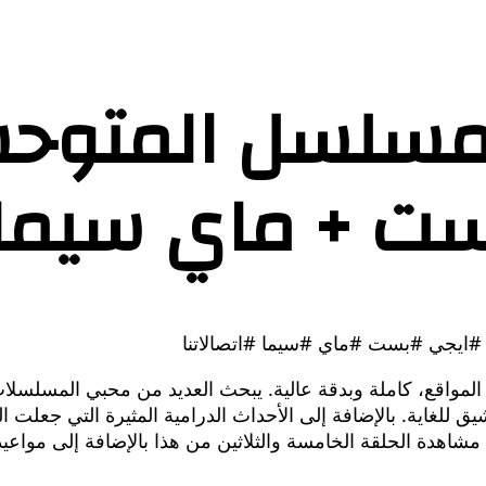
ت + ماي سيما” –
ايجي #بست #ماي #سيما #اتصالاتنا
المواقع، كاملة وبدقة عالية. يبحث العديد من محبي المسلسلات
ور الأحداث التي شاهدتها الحلقة 34 بشكل شيق للغاية. بالإضافة إلى الأحداث الدرا
مشاهدة الحلقة الخامسة والثلاثين من هذا بالإضافة إلى مواعيد ا