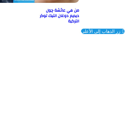
من هي عائشة چول
ديديم دوغان التيك توكر
التركية
ذهاب إلى الأعلى