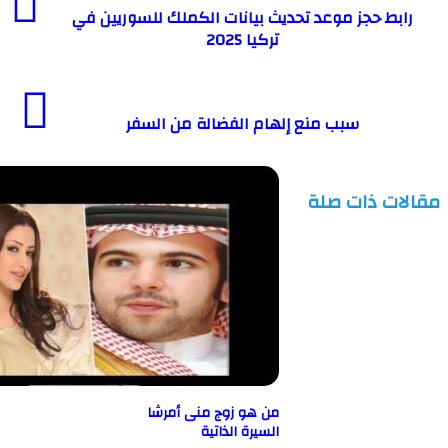
ط حجز موعد تحديث بيانات الكملك للسوريين في
تركيا 2025
سبب منع إلهام الفضالة من السفر
ت ذات صلة
من هو زوج منى أمرشا
السيرة الذاتية