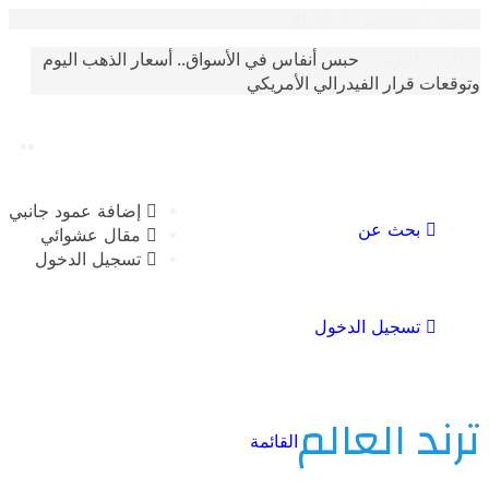
غسطس 8 2026
حبس أنفاس في الأسواق.. أسعار الذهب اليوم
الترندات
 قرار الفيدرالي الأمريكي
إضافة عمود جانبي
بحث عن
مقال عشوائي
تسجيل الدخول
تسجيل الدخول
 العالم
القائمة