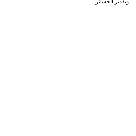
ر الخسائر.