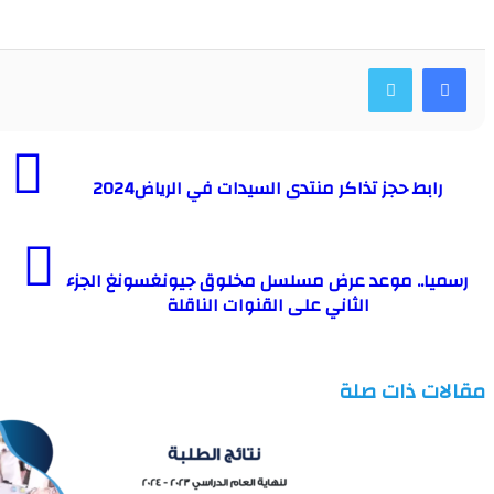
بط حجز تذاكر منتدى السيدات في الرياض2024
ا.. موعد عرض مسلسل مخلوق جيونغسونغ الجزء
الثاني على القنوات الناقلة
ت ذات صلة