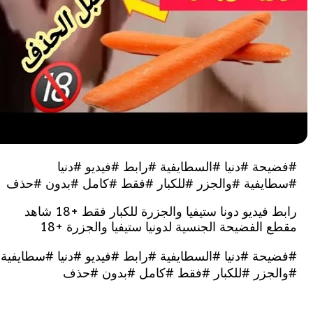
حة #دنيا #السطايفية #رابط #فيديو #دنيا
يفية #والجزر #للكبار #فقط #كامل #بدون #حذف
رابط فيديو دونا ستيفيا والجزرة للكبار فقط +18 شاهد
الفضيحة الجنسية لدونيا ستيفيا والجزرة +18
حة #دنيا #السطايفية #رابط #فيديو #دنيا #سطايفية
جزر #للكبار #فقط #كامل #بدون #حذف