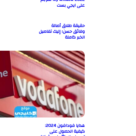
على ايجي بست
حقيقة طلاق أصالة
وفائق حسن؛ إليك تفاصيل
الخبر كاملة
هدايا فودافون 2024:
كيفية الحصول على