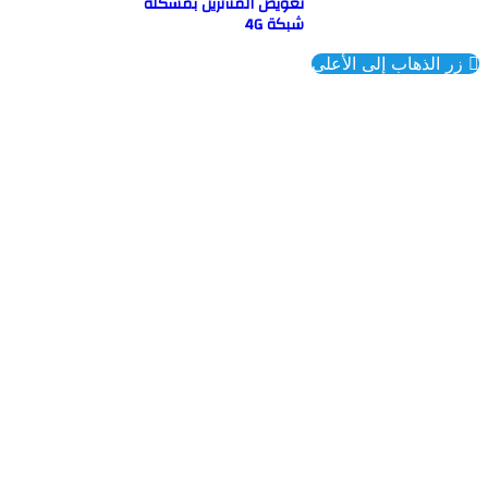
تعويض المتأثرين بمشكلة
شبكة 4G
ذهاب إلى الأعلى