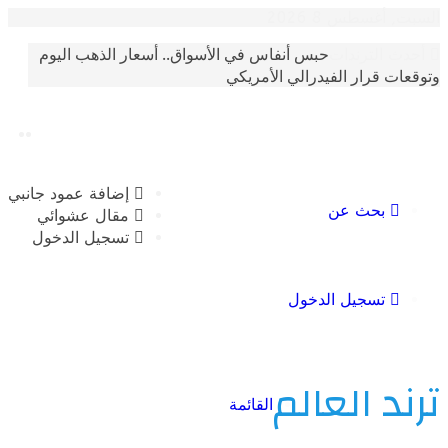
غسطس 8 2026
حبس أنفاس في الأسواق.. أسعار الذهب اليوم
الترندات
 قرار الفيدرالي الأمريكي
إضافة عمود جانبي
بحث عن
مقال عشوائي
تسجيل الدخول
تسجيل الدخول
 العالم
القائمة