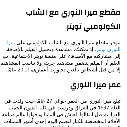
ع ميرا النوري مع الشاب
ولومبي تويتر
ر مقطع ميرا النوري مع الشاب الكولومبي على
ميرا
ي تويتر
. إذ يمكنكم مشاهدة وتحميل الفيلم بالإضافة
شاركته مع الأصدقاء على منصة تويتر الاجتماعية. مع
 أن الفيلم يتضمن مشاهدة جريئة ولا تناسب المشاهدة
ن قبل أشخاص بالغين تجاوزت أعمارهم الـ 20 عامًا.
 ميرا النوري
تبلغ ميرا النوري من العمر حوالي 27 عامًا حيث ولدت في
العام 1997 في العراق ودرست في كلية الفنون الجميلة
قية قبل انتقالها للعيش في ألمانيا ودخولها عالم صناعة
ام المخصصة للكبار لتصبح اليوم إحدى أشهر الممثلات