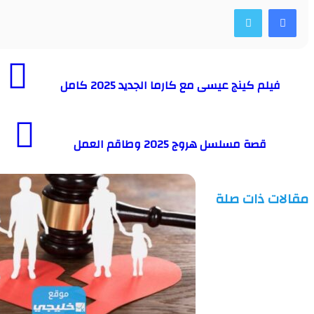
لم كينج عيسى مع كارما الجديد 2025 كامل
قصة مسلسل هروج 2025 وطاقم العمل
ت ذات صلة