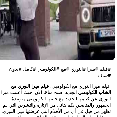
م #ميرا #النوري #مع #الكولومبي #كامل #بدون
ف
ميرا النوري مع الكولومبي،
فيلم ميرا النوري مع
ب الكولومبي
الجديد أصبح متاحًا الآن. حيث أعلنت ميرا
ي عن فيلمها الجديد مع حبيبها الكولومبي متوعدةً
ور والمتابعين بكم هائل من الإثارة والتشويق التي لم
من قبل في أي من الأفلام التي عرضتها ميرا النوري.