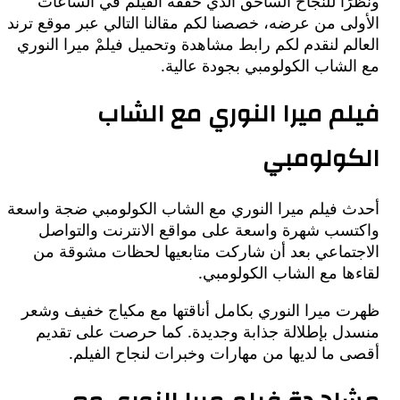
ا للنجاح الساحق الذي حققه الفيلمْ في الساعات
ى من عرضه، خصصنا لكم مقالنا التالي عبر موقع ترند
م لنقدم لكم رابط مشاهدة وتحميل فيلمْ ميرا النوري
شاب الكولومبي بجودة عالية.
م ميرا النوري مع الشاب
ولومبي
 فيلم ميرا النوري مع الشاب الكولومبي ضجة واسعة
سب شهرة واسعة على مواقع الانترنت والتواصل
تماعي بعد أن شاركت متابعيها لحظات مشوقة من
ا مع الشاب الكولومبي.
 ميرا النوري بكامل أناقتها مع مكياج خفيف وشعر
ل بإطلالة جذابة وجديدة. كما حرصت على تقديم
ما لديها من مهارات وخبرات لنجاح الفيلم.