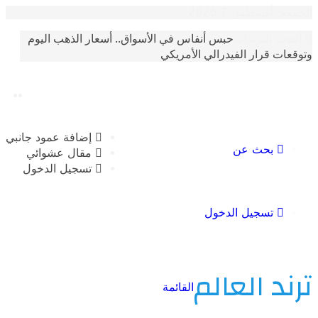
أغسطس 7 2026
حبس أنفاس في الأسواق.. أسعار الذهب اليوم
الترندات
 قرار الفيدرالي الأمريكي
إضافة عمود جانبي
بحث عن
مقال عشوائي
تسجيل الدخول
تسجيل الدخول
 العالم
القائمة