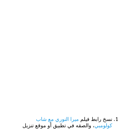
نسخ رابط فيلم
ميرا النوري مع شاب
كولومبي
، والصقه في تطبيق أو موقع تنزيل