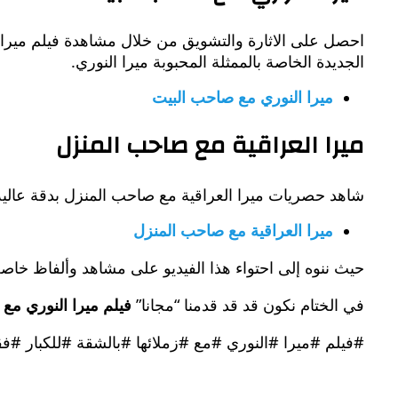
احصل على الاثارة والتشويق من خلال مشاهدة فيلم ميرا ا
الجديدة الخاصة بالممثلة المحبوبة ميرا النوري.
ميرا النوري مع صاحب البيت
ميرا العراقية مع صاحب المنزل
شاهد حصريات ميرا العراقية مع صاحب المنزل بدقة عالية م
ميرا العراقية مع صاحب المنزل
حيث ننوه إلى احتواء هذا الفيديو على مشاهد وألفاظ خاصة 
في الختام نكون قد قد قدمنا “مجانا”
فيلم ميرا النوري مع 
#فيلم #ميرا #النوري #مع #زملائها #بالشقة #للكبار #