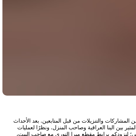
ن المشاركات والتنزيلات من قبل المتابعين. بعد الأحداث
مثير بين الينا العراقية وصاحب المنزل. ونظرًا لعمليات
 لنزودكم برابط مقطع ميرا النوري مع صاحب البيت،