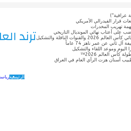
 عراقية”)
ات قرار الفيدرالي الأمريكي
بتهمة تهريب المخدرات
ترند العا
ضب على أعتاب نهائي المونديال التاريخي
قنوات الناقلة والتشكيل
ل ثاني عن عمر ناهز 74 عاماً
ترا اليوم وموعد اللقاء والتشكيل
 كأس العالم 2026™
يب أسنان هزت الرأي العام في العراق
الرئيسية
رياضة