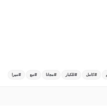
كامل
للكبار
مجانا
مع
ميرا