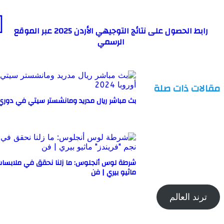
رابط الحصول على نتائج التوجيهي الأردن 2025 عبر الموقع
الرسمي
مقالات ذات صلة
بث مباشر ريال مدريد ومانشستر سيتي في دوري أبطا
شرطة لوس أنجلوس: ما زلنا نحقق في ملابسات 
ماثيو بيري | فن
ترند العالم