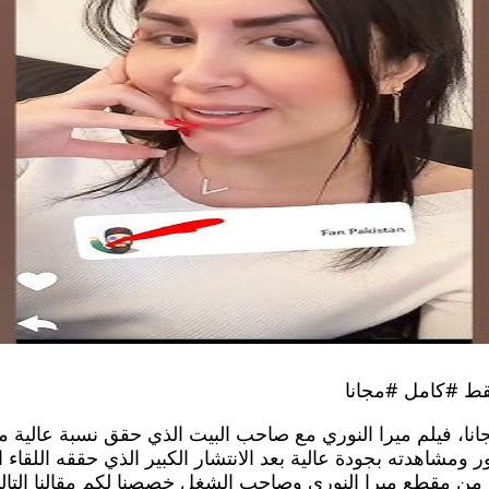
فقط #كامل #مجانا
جانا، فيلم ميرا النوري مع صاحب البيت الذي حقق نسبة عالية م
ومشاهدته بجودة عالية بعد الانتشار الكبير الذي حققه اللقاء ال
 مقطع ميرا النوري وصاحب الشغل خصصنا لكم مقالنا التالي؛