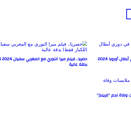
ل أوروبا 2024
حصريا.
بدقة عالية
وفاة نجم “فريندز”