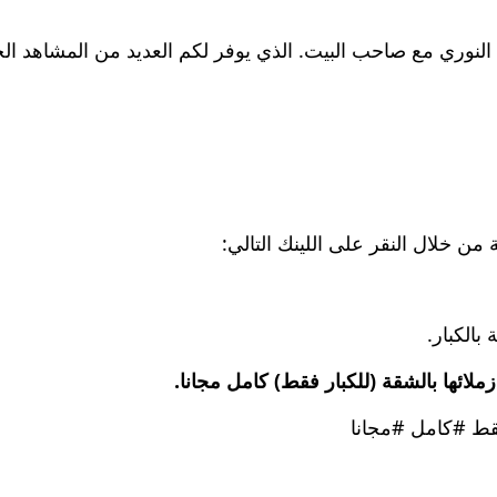
لنوري مع صاحب البيت. الذي يوفر لكم العديد من المشاهد الح
ن خلال النقر على اللينك التالي:
بالكبار.
زملائها بالشقة (للكبار فقط) كامل مجانا.
فقط #كامل #مجانا