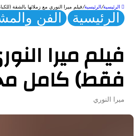
الرئيسية
/
الرئيسية
/
فيلم ميرا النوري مع زملائها بالشقة (للكب
الرئيسية
الفن والمش
فيلم ميرا النور
فقط) كامل مجا
ميرا النوري