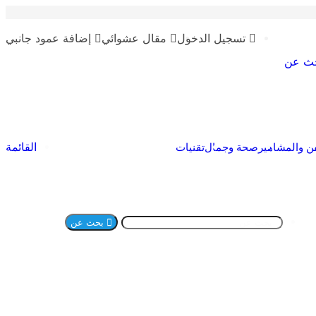
تسجيل الدخول
مقال عشوائي
إضافة عمود جانبي
ث عن
القائمة
ن والمشاهير
صحة وجمال
تقنيات
بحث عن