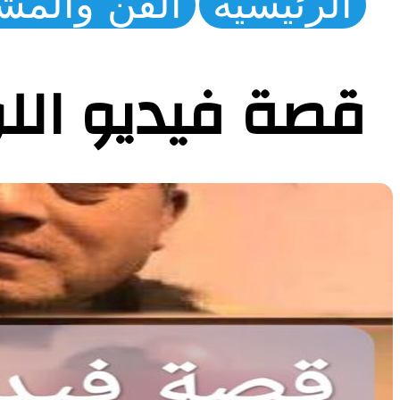
الرئيسية
الفن والمش
قصة فيديو الل