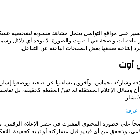
صير على مواقع التواصل يحمل مشاهد منسوبة لشخصية عسكرية
ناقضات واضحة في الصوت والصورة. لا توجد أي دلائل رسمية ت
جرد إشاعة صنعتها بعض الصفحات الباحثة عن التفاعل.
ل أوت
دّقه وشاركه بحماس، وآخرون تساءلوا عن صحته ووضعوا إشارا
 وسائل الإعلام المستقلة لم تتبنَّ المقطع كحقيقة، بل تعا
نتشار.
 عرفة
واضحاً على خطورة المحتوى المفبرك في عصر الإعلام الرقمي. ما
قمي، ويتحقق من أي فيديو قبل مشاركته أو تبنيه كحقيقة. التفك