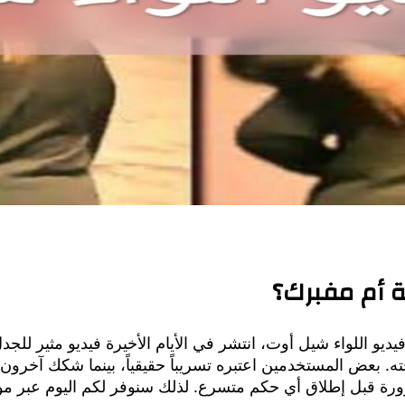
ة أم مفبرك؟
ديو اللواء شيل أوت، انتشر في الأيام الأخيرة فيديو مثير لل
 بعض المستخدمين اعتبره تسريباً حقيقياً، بينما شكك آخرون 
ورة قبل إطلاق أي حكم متسرع. لذلك سنوفر لكم اليوم عبر مو