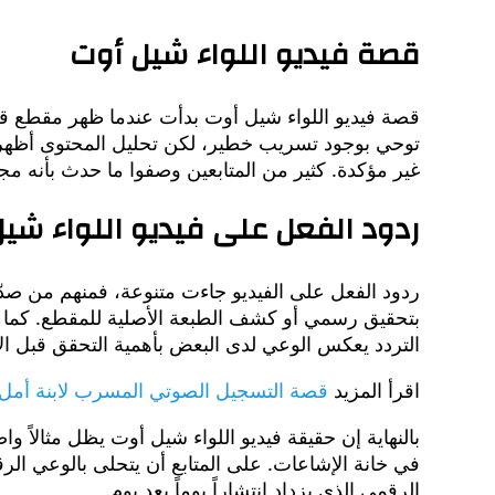
قصة فيديو اللواء شيل أوت
قصة فيديو اللواء شيل أوت بدأت عندما ظهر مقطع ق
توحي بوجود تسريب خطير، لكن تحليل المحتوى أظهر ت
غير مؤكدة. كثير من المتابعين وصفوا ما حدث بأنه م
ردود الفعل على فيديو اللواء شي
ردود الفعل على الفيديو جاءت متنوعة، فمنهم من ص
بتحقيق رسمي أو كشف الطبعة الأصلية للمقطع. كما أن
التردد يعكس الوعي لدى البعض بأهمية التحقق قبل الا
اقرأ المزيد
قصة التسجيل الصوتي المسرب لابنة أمل
بالنهاية إن حقيقة فيديو اللواء شيل أوت يظل مثالاً 
في خانة الإشاعات. على المتابع أن يتحلى بالوعي الر
الرقمي الذي يزداد انتشاراً يوماً بعد يوم.