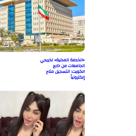
«الخدمة المدنية» لخريجي
الجامعات من خارج
الكويت: التسجيل متاح
إلكترونياً