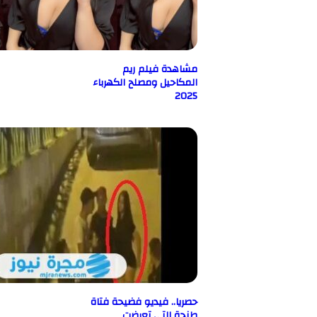
مشاهدة فيلم ريم
المكاحيل ومصلح الكهرباء
2025
حصريا.. فيديو فضيحة فتاة
طنجة التي تعرضت