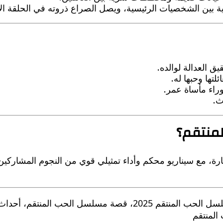
 بين الشخصيات الرئيسية، ويصل الصراع ذروته في الحلقة الأ
العدالة لوالده.
ئلتها وحبها له.
راء مأساة عمر.
ث.
منتقم؟
لإثارة، مع سيناريو محكم وأداء تمثيلي قوي من النجوم المشار
قصة مسلسل الحب المنتقم 2025: تفاصيل وأحداث، مسلسل الحب المن