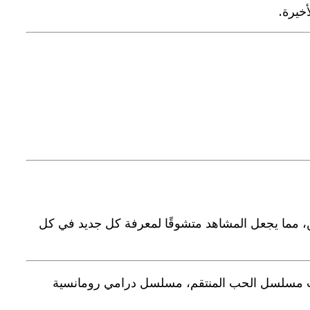
خيرة.
كين، مما يجعل المشاهد متشوقًا لمعرفة كل جديد في كل
تقم 2025، قصة مسلسل الحب المنتقم، أحداث مسلسل الحب المنتقم، مسلسل درامي رومانسية