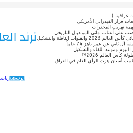
 عراقية”)
ات قرار الفيدرالي الأمريكي
بتهمة تهريب المخدرات
ترند العا
ضب على أعتاب نهائي المونديال التاريخي
قنوات الناقلة والتشكيل
ل ثاني عن عمر ناهز 74 عاماً
ترا اليوم وموعد اللقاء والتشكيل
 كأس العالم 2026™
يب أسنان هزت الرأي العام في العراق
الرئيسية
رياضة