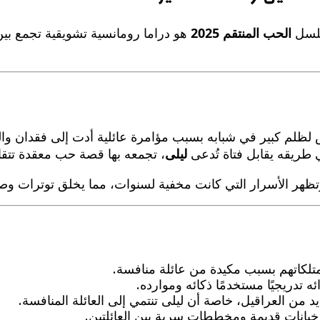
الحب المنتقم 2025
هو دراما رومانسية تشويقية تجمع بين 
 لظلم كبير في شبابه بسبب مؤامرة عائلية أدت إلى فقدان وال
طريقه يقابل فتاة تُدعى
ليلى
، تجمعه بها قصة حب معقدة تتقاط
تظهر الأسرار التي كانت مخفية لسنوات، مما يخلق توترات وصرا
ممتلكاتهم بسبب مكيدة من عائلة منافسة.
ه تدريجيًا مستخدمًا ذكائه وموارده.
 من العراقيل، خاصة أن ليلى تنتمي إلى العائلة المنافسة.
انات قديمة ومخططات سرية بين العائلتين.