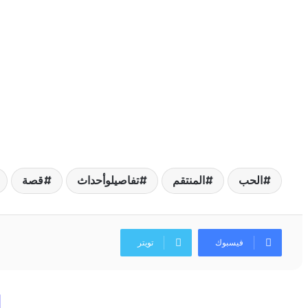
الحب
المنتقم
تفاصيلوأحداث
قصة
فيسبوك
تويتر