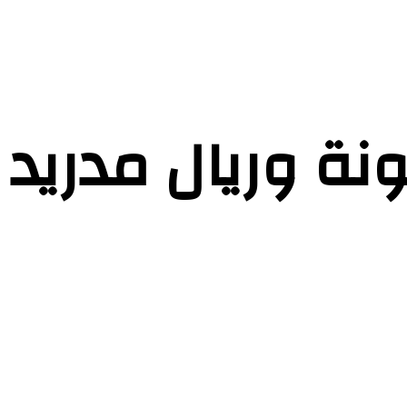
ة وريال مدريد