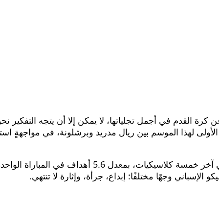
أولى لهذا الموسم بين ريال مدريد وبرشلونة، في مواجهةٍ استثنا
الأرقام وحدها تكفي لتأكيد حجم الظاهرة: 28 هدفًا في آ
الإسباني وجهًا مختلفًا: إبداع، جرأة، وإثارة لا تنتهي.