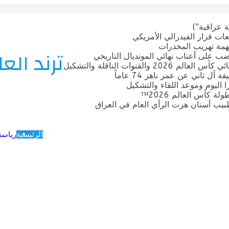
 عراقية”)
ات قرار الفيدرالي الأمريكي
بتهمة تهريب المخدرات
ترند العا
ضب على أعتاب نهائي المونديال التاريخي
قنوات الناقلة والتشكيل
ل ثاني عن عمر ناهز 74 عاماً
ترا اليوم وموعد اللقاء والتشكيل
 كأس العالم 2026™
يب أسنان هزت الرأي العام في العراق
الرئيسية
رياضة