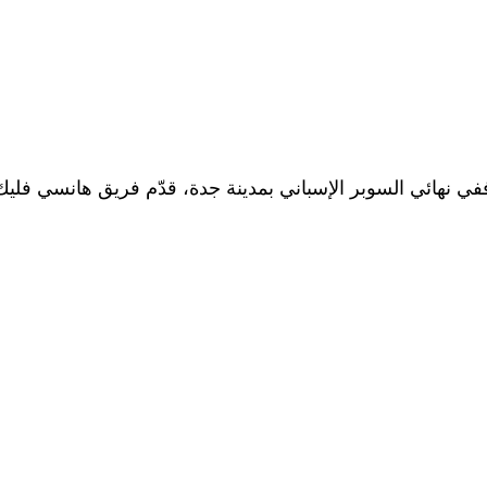
ونة. ففي نهائي السوبر الإسباني بمدينة جدة، قدّم فريق هانسي فل