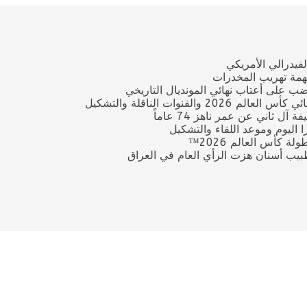
فيدرالي الأمريكي
بتهمة تهريب المخدرات
ضب على أعتاب نهائي المونديال التاريخي
قنوات الناقلة والتشكيل
ل ثاني عن عمر ناهز 74 عاماً
ترا اليوم وموعد اللقاء والتشكيل
 كأس العالم 2026™
يب أسنان هزت الرأي العام في العراق