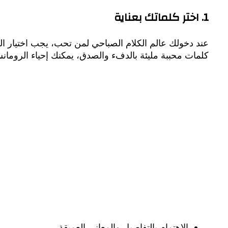
1. اختر كلماتك بعناية
عند دخولك عالم الكلام الصباحي لمن تحب، يجب اختيار الك
كلمات محببة مليئة بالدفء والصدق، يمكنك إحياء الرومانس
الاهتمام بالتفاصيل والمعاني العميقة.