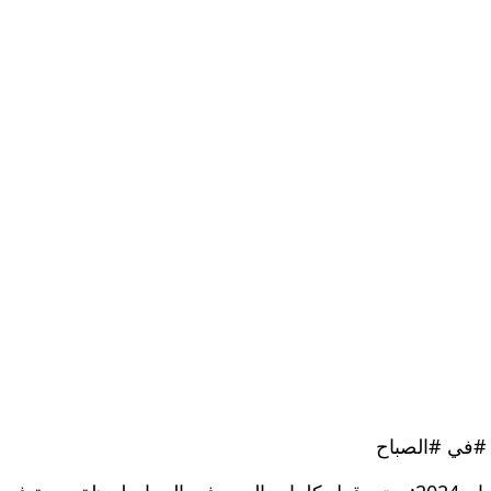
 #في #الصباح