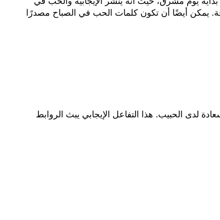
لحب في الصباح لحظة مهمة في بداية يوم مشرق، حيث أنه ينشر الإيجابية والحب في
لاقة. يمكن أيضًا أن تكون كلمات الحب في الصباح مصدرًا
عادة لدى الحبيب. هذا التفاعل الإيجابي يبث الروابط