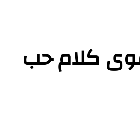
قوى كلام حب