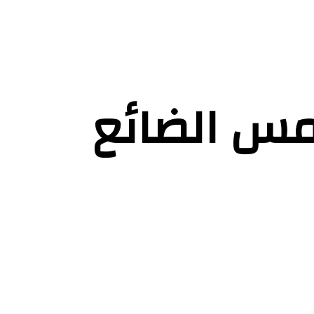
مس الضائع