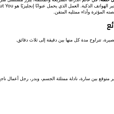
ع
 متوقع بين سارة، نادلة ممتلئة الجسم، وبدر، رجل أعمال ناج