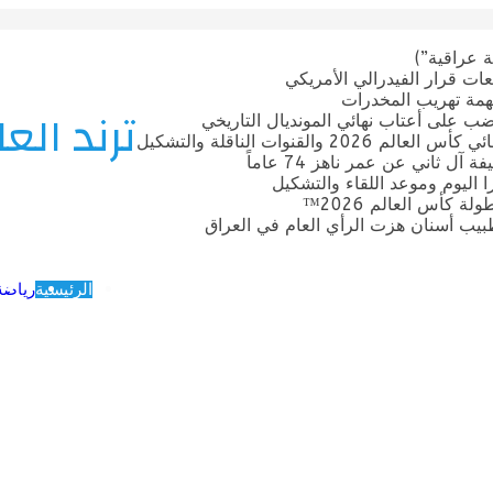
 عراقية”)
ات قرار الفيدرالي الأمريكي
بتهمة تهريب المخدرات
ترند العا
ضب على أعتاب نهائي المونديال التاريخي
قنوات الناقلة والتشكيل
ل ثاني عن عمر ناهز 74 عاماً
ترا اليوم وموعد اللقاء والتشكيل
 كأس العالم 2026™
يب أسنان هزت الرأي العام في العراق
الرئيسية
رياضة