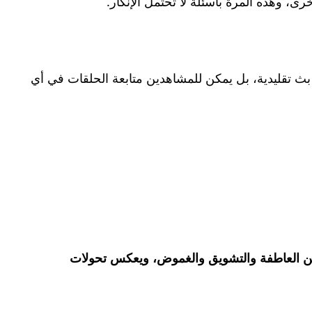
ى، وهذه المرة بأسئلة لا تحتمل الإنكار.
 منذ أكتوبر 2025 حيث يعرض حصريًا على منصة ReelShort. لا توجد مواعيد بث تقليدية، بل يمكن للمشاهدين متابعة الحلقات في أي
ين العاطفة والتشويق والغموض، ويعكس تحولات