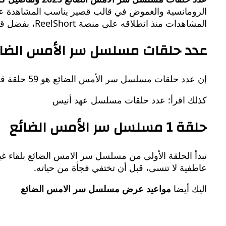
المشاهدات منذ انطلاقه على منصة ReelShort، بفضل قصته المؤثرة وأداء ممثليه المتقن.
عدد حلقات مسلسل سر الأمس الضائ
إن عدد حلقات مسلسل سر الأمس الضائع هو 59 حلقة قصيرة، تتراوح مدة كل منها بين دقيقة إلى ثلاث دقائق.
كذلك اقرأ: عدد حلقات مسلسل عهد أنيس
حلقة 1 مسلسل سر الأمس الضائع
تبدأ الحلقة الأولى من مسلسل سر الامس الضائع بلقاء غير
عاطفية لا تنسى، قبل أن تختفي فجأة من حياته.
اليك أيضا
مواعيد عرض مسلسل سر الامس الضائع