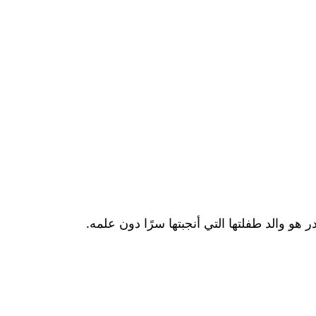
هو والد طفلتها التي أنجبتها سرًا دون علمه.