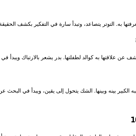
فتها به. التوتر يتصاعد، وتبدأ سارة في التفكير بكشف الحقيقة ت
 عن علاقتها به كوالد لطفلتها. بدر يشعر بالارتباك ويبدأ في إع
الكبير بينه وبينها. الشك يتحول إلى يقين، ويبدأ في البحث عن 