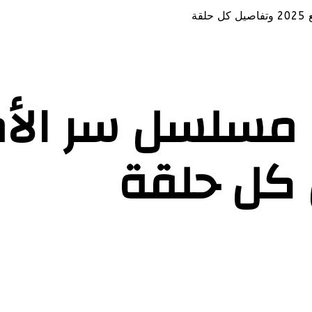
ة
 مسلسل سر الأ