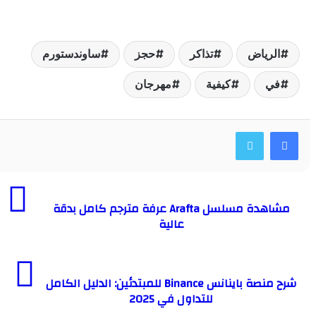
لرياض
تذاكر
حجز
ساوندستورم
ي
كيفية
مهرجان
مشاهدة مسلسل Arafta عرفة مترجم كامل بدقة
عالية
شرح منصة باينانس Binance للمبتدئين: الدليل الكامل
للتداول في 2025