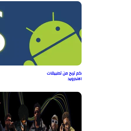
كم تربح من تطبيقات
الاندرويد