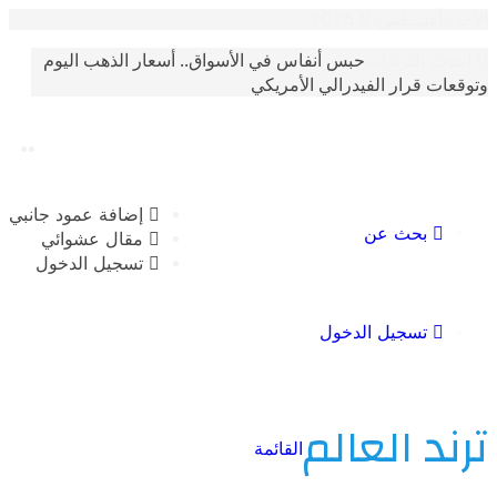
سطس 9 2026
حبس أنفاس في الأسواق.. أسعار الذهب اليوم
الترندات
 قرار الفيدرالي الأمريكي
إضافة عمود جانبي
بحث عن
مقال عشوائي
تسجيل الدخول
تسجيل الدخول
 العالم
القائمة