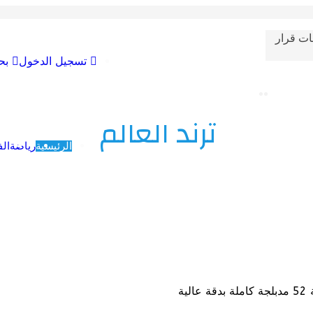
ات قرار
تسجيل الدخول
بح
ترند العالم
الرئيسية
رياضة
الف
ة