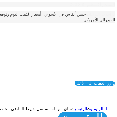
السبت, أغسطس 8 2026
حبس أنفاس في الأسواق.. أسعار الذهب اليوم وتوقع
أحدث الترندات
الفيدرالي الأمريكي
زر الذهاب إلى الأعلى
الرئيسية
/
الرئيسية
/
ماي سيما.. مسلسل خيوط الماضي الحلقة 52 مدبلجة كاملة بدقة عالي