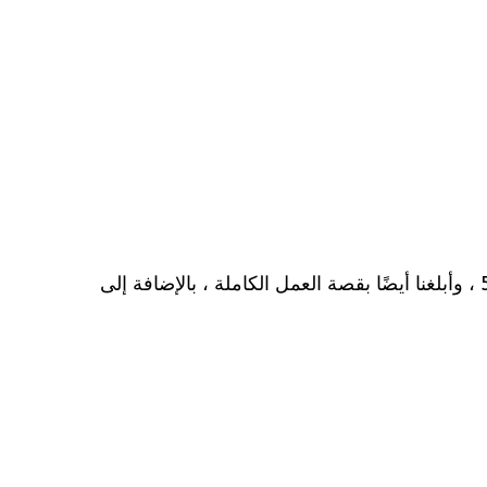
هنا ، توصلنا إلى اختتام مقالتنا ، التي قدمنا ​​من خلالها جميع الروابط لتنزيل ومشاهدة السلسلة الأخيرة ، الفصل 52 ، وأبلغنا أيضًا بقصة العمل الكاملة ، بالإضافة إلى