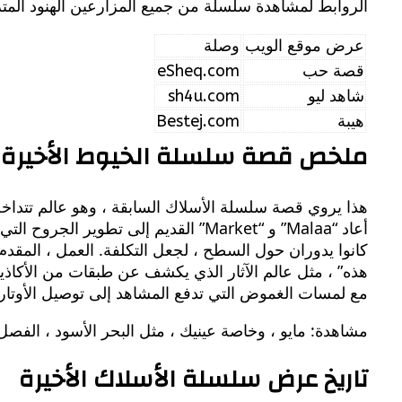
الروابط لمشاهدة سلسلة من جميع المزارعين الهنود المت
عرض موقع الويب
وصلة
قصة حب
eSheq.com
شاهد ليو
sh4u.com
هيبة
Bestej.com
ملخص قصة سلسلة الخيوط الأخيرة
هذا يروي قصة سلسلة الأسلاك السابقة ، وهو عالم تتداخ
أعاد “Malaa” و “Market” القديم إلى 
هذه” ، مثل عالم الآثار الذي يكشف عن طبقات من الأكاذي
مع لمسات الغموض التي تدفع المشاهد إلى توصيل الأوتار 
مشاهدة: مايو ، وخاصة عينيك ، مثل البحر الأسود ، الفصل 4 ، ترجمات كاملة بدقة عالي
تاريخ عرض سلسلة الأسلاك الأخيرة