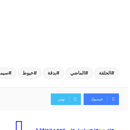
الحلقة
الماضي
بدقة
خيوط
سيما
فيسبوك
تويتر