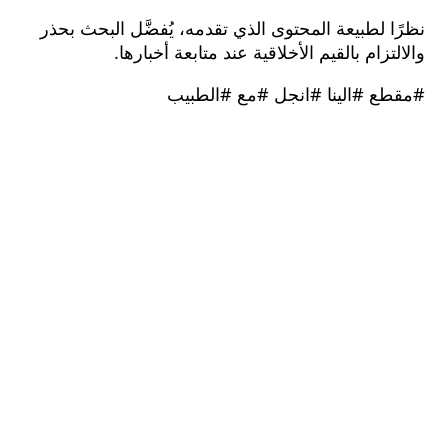
 لطبيعة المحتوى الذي تقدمه، يُفضَّل البحث بحذر
تزام بالقيم الأخلاقية عند متابعة أخبارها.
ع #الينا #انجل #مع #الطبيب