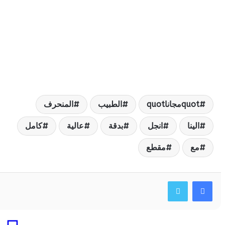
quمجاناquot
الطبيب
المنحرف
لينا
انجل
بدقة
عالية
كامل
ع
مقطع