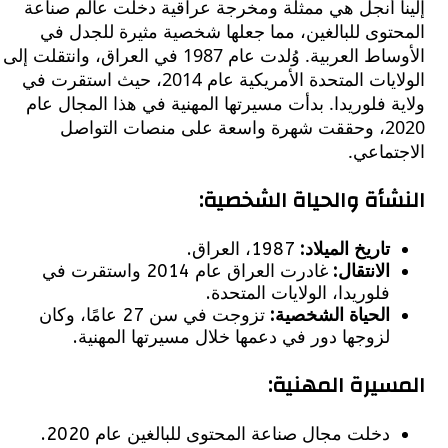
ا أنجل هي ممثلة ومخرجة عراقية دخلت عالم صناعة
توى للبالغين، مما جعلها شخصية مثيرة للجدل في
الأوساط العربية. وُلدت عام 1987 في العراق، وانتقلت إلى
الولايات المتحدة الأمريكية عام 2014، حيث استقرت في
 فلوريدا. بدأت مسيرتها المهنية في هذا المجال عام
2020، وحققت شهرة واسعة على منصات التواصل
ماعي.
أة والحياة الشخصية:
تاريخ الميلاد:
1987، العراق.
الانتقال:
غادرت العراق عام 2014 واستقرت في
فلوريدا، الولايات المتحدة.
الحياة الشخصية:
تزوجت في سن 27 عامًا، وكان
لزوجها دور في دعمها خلال مسيرتها المهنية.
يرة المهنية:
دخلت مجال صناعة المحتوى للبالغين عام 2020.