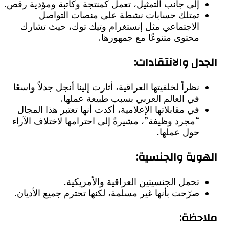
إلى جانب التمثيل، تعمل كمنتجة وكاتبة ومؤدية رقص.
تمتلك حسابات نشطة على منصات التواصل
الاجتماعي مثل إنستغرام وتيك توك، حيث تشارك
محتوى متنوعًا مع جمهورها.
ل والانتقادات:
نظراً لخلفيتها العراقية، أثارت إلينا أنجل جدلاً واسعًا
في العالم العربي بسبب طبيعة عملها.
في مقابلاتها الإعلامية، أكدت أنها تعتبر هذا المجال
“مجرد وظيفة”، مشيرةً إلى احترامها لاختلاف الآراء
حول عملها.
ية والجنسية:
تحمل الجنسيتين العراقية والأمريكية.
صرّحت بأنها غير مسلمة، لكنها تحترم جميع الأديان.
ظة: