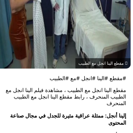
الينا انجل مع الطبيب
ع #الينا #انجل #مع #الطبيب
الينا انجل مع الطبيب ، مشاهدة فيلم الينا انجل مع
يب المنحرف ، رابط مقطع الينا انجل مع الطبيب
حرف
 أنجل: ممثلة عراقية مثيرة للجدل في مجال صناعة
توى