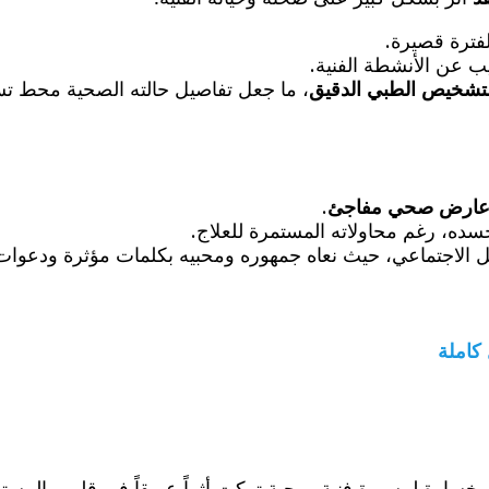
فترة قصيرة.
ب عن الأنشطة الفنية.
لتشخيص الطبي الدقيق
، ما جعل تفاصيل حالته الصحية محط تس
ارض صحي مفاجئ
.
ده، رغم محاولاته المستمرة للعلاج.
ل الاجتماعي، حيث نعاه جمهوره ومحبيه بكلمات مؤثرة ودعوات 
كاملة
ارة لمسيرة فنية روحية تركت أثراً عميقاً في قلوب المستمع