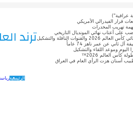
 عراقية”)
ات قرار الفيدرالي الأمريكي
بتهمة تهريب المخدرات
ترند العا
ضب على أعتاب نهائي المونديال التاريخي
قنوات الناقلة والتشكيل
ل ثاني عن عمر ناهز 74 عاماً
ترا اليوم وموعد اللقاء والتشكيل
 كأس العالم 2026™
يب أسنان هزت الرأي العام في العراق
الرئيسية
رياضة