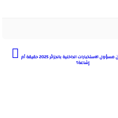
هروب ناصر الجن مسؤول الاستخبارات الداخلية بالجزائر 2025 حقيقة أم
إشاعة؟