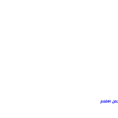
مل الافلام