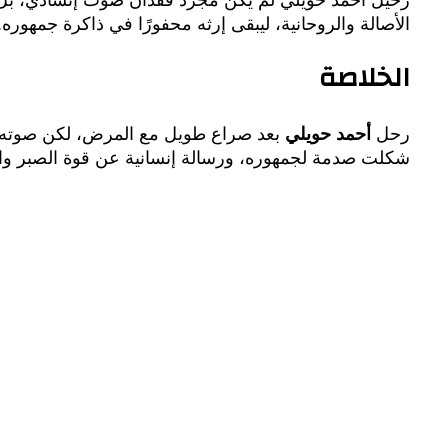
الأصالة والروحانية، ليبقى إرثه محفورًا في ذاكرة جمهوره.
الخلاصة
رحل
أحمد حويلي
بعد صراع طويل مع المرض، لكن صوته س
شكلت صدمة لجمهوره، ورسالة إنسانية عن قوة الصبر والإي