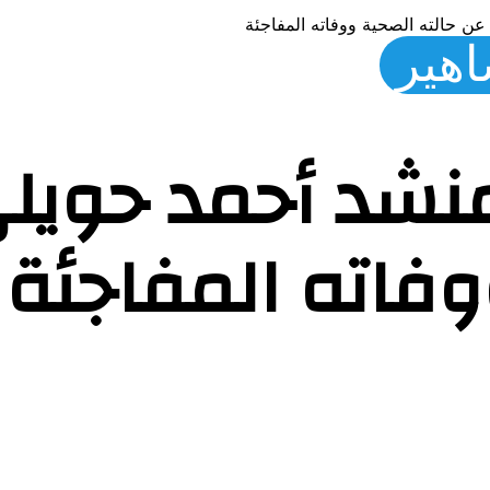
ن حالته الصحية ووفاته المفاجئة
اهير
نشد أحمد حويل
وفاته المفاجئة