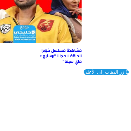
مشاهدة مسلسل كوبرا
الحلقة 1 مجانا “برستيج +
ماي سيما”
ذهاب إلى الأعلى