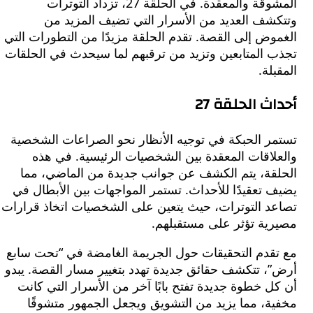
المشوقة والمعقدة. في الحلقة 27، تزداد التوترات
شف العديد من الأسرار التي تضيف المزيد من
ض إلى القصة. تقدم الحلقة مزيدًا من التطورات التي
 المتابعين وتزيد من ترقبهم لما سيحدث في الحلقات
لة.
ث الحلقة 27
ر الحبكة في توجيه الأنظار نحو الصراعات الشخصية
لاقات المعقدة بين الشخصيات الرئيسية. في هذه
قة، يتم الكشف عن جوانب جديدة من الماضي، مما
تعقيدًا للأحداث. تستمر المواجهات بين الأبطال في
د التوترات، حيث يتعين على الشخصيات اتخاذ قرارات
ية تؤثر على مستقبلهم.
قدم التحقيقات حول الجريمة الغامضة في “تحت سابع
، تتكشف حقائق جديدة تهدد بتغيير مسار القصة. يبدو
 خطوة جديدة تفتح بابًا آخر من الأسرار التي كانت
ة، مما يزيد من التشويق ويجعل الجمهور متشوقًا