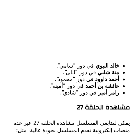
خالد النبوي
في دور “سامي”.
منة شلبي
في دور “ليلى”.
أحمد داوود
في دور “محمود”.
عائشة بن أحمد
في دور “أمينة”.
رامز أمير
في دور “شادي”.
دة الحلقة 27
يمكن لمتابعي المسلسل مشاهدة الحلقة 27 عبر عدة
ت إلكترونية تقدم المسلسل بجودة عالية، مثل: