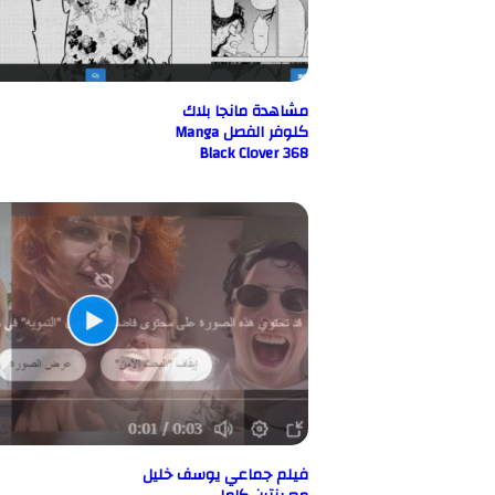
مشاهدة مانجا بلاك
كلوفر الفصل Manga
Black Clover 368
فيلم جماعي يوسف خليل