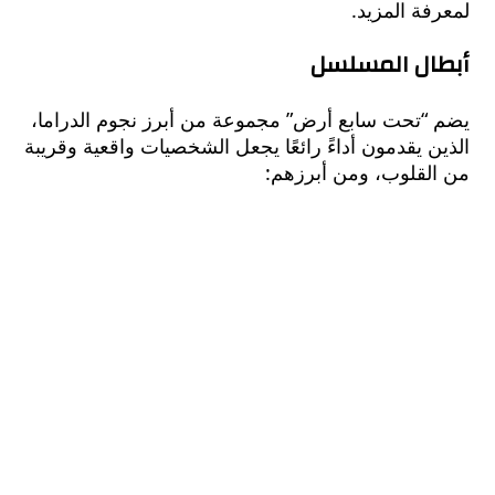
ة المزيد.
ال المسلسل
“تحت سابع أرض” مجموعة من أبرز نجوم الدراما،
 يقدمون أداءً رائعًا يجعل الشخصيات واقعية وقريبة
لقلوب، ومن أبرزهم: