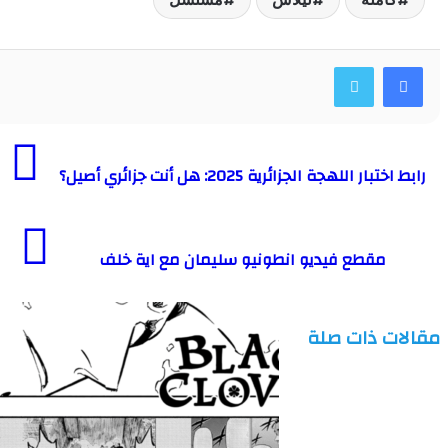
ر اللهجة الجزائرية 2025: هل أنت جزائري أصيل؟
مقطع فيديو انطونيو سليمان مع اية خلف
ت ذات صلة