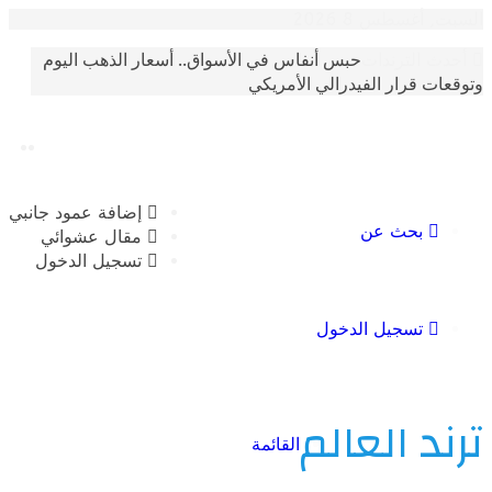
غسطس 8 2026
حبس أنفاس في الأسواق.. أسعار الذهب اليوم
الترندات
 قرار الفيدرالي الأمريكي
إضافة عمود جانبي
بحث عن
مقال عشوائي
تسجيل الدخول
تسجيل الدخول
 العالم
القائمة