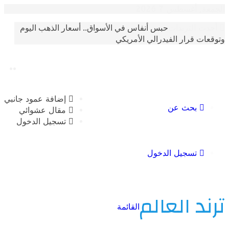
أغسطس 7 2026
حبس أنفاس في الأسواق.. أسعار الذهب اليوم
الترندات
 قرار الفيدرالي الأمريكي
إضافة عمود جانبي
بحث عن
مقال عشوائي
تسجيل الدخول
تسجيل الدخول
 العالم
القائمة