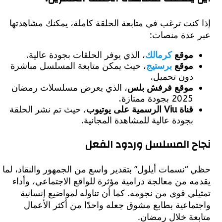
نت ترغب في متابعة الحلقة كاملة، يمكنك مشاهدتها
عدة منصات:
موقع
كرمالك
، الذي يوفر الحلقات بجودة عالية.
موقع
برستيج
، حيث يمكن متابعة المسلسل مباشرة
دون تحميل.
موقع فرفش بلس
، الذي يعرض مسلسلات رمضان
2025 بجودة ممتازة.
قناة Viu الرسمية على يوتيوب
، حيث تم نشر الحلقة
بجودة عالية للمشاهدة المجانية.
 المسلسل وردود الفعل
نسمات أيلول” بتقدير واسع من الجمهور والنقاد، لما
 من معالجة درامية مؤثرة للواقع الاجتماعي، وأداء
ي قوي من نجومه. كما أن تناوله لمواضيع إنسانية
اعية بطابع مشوق جعله واحدًا من أكثر الأعمال
عة خلال رمضان.