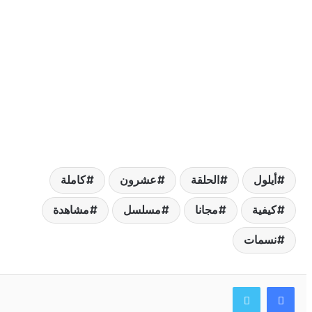
يلول
الحلقة
عشرون
كاملة
يفية
مجانا
مسلسل
مشاهدة
سمات