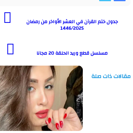
دول ختم القرآن في العشر الأواخر من رمضان
1446/2025
مسلسل قطع وريد الحلقة 20 مجانا
ت ذات صلة