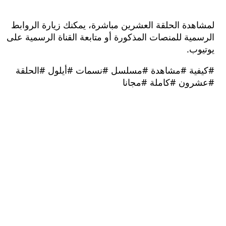
هدة الحلقة العشرين مباشرة، يمكنك زيارة الروابط
ية للمنصات المذكورة أو متابعة القناة الرسمية على
ب.
ية #مشاهدة #مسلسل #نسمات #أيلول #الحلقة
ون #كاملة #مجانا