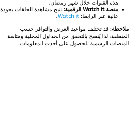
هذه القنوات خلال شهر رمضان.
منصة Watch it الرقمية:
تتيح مشاهدة الحلقات بجودة
عالية عبر الرابط:
Watch it
.
ظة:
قد تختلف مواعيد العرض والتوافر حسب
قة، لذا يُنصح بالتحقق من الجداول المحلية ومتابعة
صات الرسمية للحصول على أحدث المعلومات.