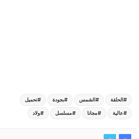
لحلقة
الشمس
بجودة
تحميل
الية
مجانا
مسلسل
ولاد