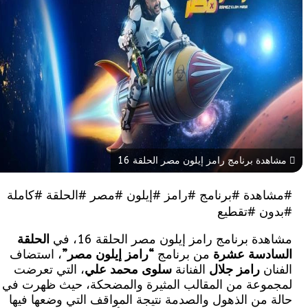
ة برنامج رامز إيلون مصر الحلقة 16
هدة #برنامج #رامز #إيلون #مصر #الحلقة #كاملة
ن #تقطيع
ة برنامج رامز إيلون مصر الحلقة 16، في
الحلقة
دسة عشرة
من برنامج
“رامز إيلون مصر”
، استضاف
ن
رامز جلال
الفنانة
سلوى محمد علي
، التي تعرضت
وعة من المقالب المثيرة والمضحكة، حيث ظهرت في
من الذهول والصدمة نتيجة المواقف التي وضعها فيها