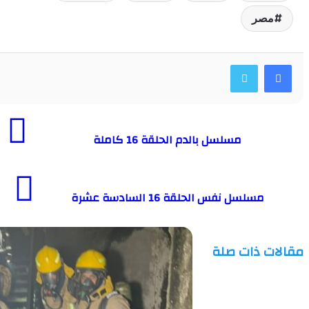
صر
مسلسل بالدم الحلقة 16 كاملة
مسلسل نفس الحلقة 16 السادسة عشرة
ت ذات صلة