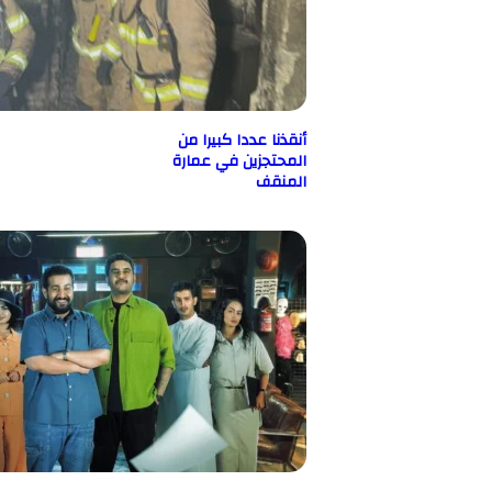
أنقذنا عددا كبيرا من
المحتجزين في عمارة
المنقف