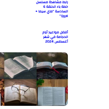
رابط مشاهدة مسلسل
خطة باء الحلقة 6
السادسة “ماي سيما +
لاروزا”
أفضل مواعيد أيام
الحجامة في شهر
أغسطس 2024