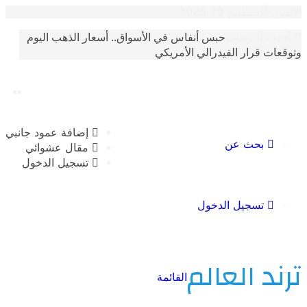
غسطس 10 2026
حبس أنفاس في الأسواق.. أسعار الذهب اليوم
الترندات
 قرار الفيدرالي الأمريكي
إضافة عمود جانبي
بحث عن
مقال عشوائي
تسجيل الدخول
تسجيل الدخول
 العالم
القائمة