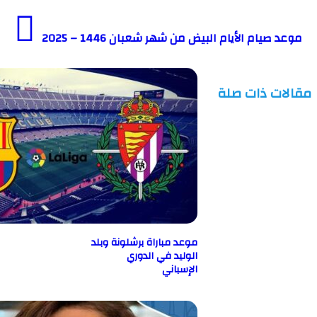
يام الأيام البيض من شهر شعبان 1446 – 2025
ت ذات صلة
موعد مباراة برشلونة وبلد
الوليد في الدوري
الإسباني