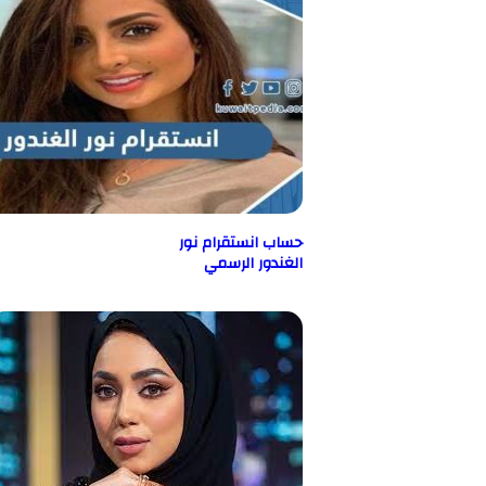
حساب انستقرام نور
الغندور الرسمي