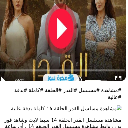
هدة #مسلسل #القدر #الحلقة #كاملة #بدقة
ية
مشاهدة مسلسل القدر الحلقة 14 سيما لايت وشاهد فور
يو ، روابط مشاهدة مسلسل القدر الحلقه 14 ، أي ساعة