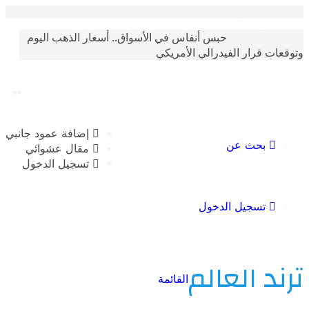
سطس 9 2026
حبس أنفاس في الأسواق.. أسعار الذهب اليوم
الترندات
 قرار الفيدرالي الأمريكي
إضافة عمود جانبي
بحث عن
مقال عشوائي
تسجيل الدخول
تسجيل الدخول
 العالم
القائمة