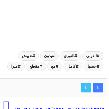
لعربي
النوري
بدون
تغبيش
بيبها
كامل
مع
مقطع
ميرا