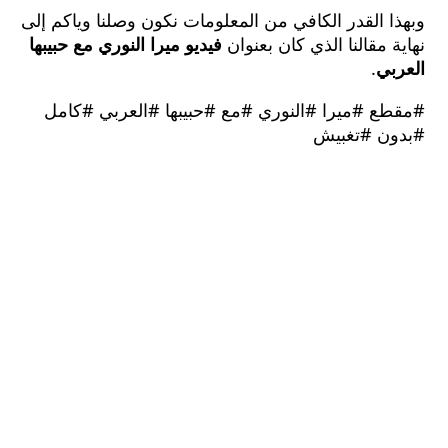
 القدر الكافي من المعلومات نكون وصلنا وياكم إلى
 مقالنا الذي كان بعنوان
فيديو ميرا النوري مع حبيبها
بي
.
ع #ميرا #النوري #مع #حبيبها #العربي #كامل
ن #تغبيش