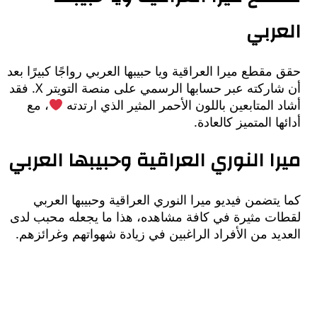
ربي
قطع ميرا العراقية ويا حبيبها العربي رواجًا كبيرًا بعد
أن شاركته عبر حسابها الرسمي على منصة التويتر X. فقد
المتابعين باللون الأحمر المثير الذي ارتدته
، مع
ا المتميز كالعادة.
ا النوري العراقية وحبيبها العربي
تضمن فيديو ميرا النوري العراقية وحبيبها العربي
ت مثيرة في كافة مشاهده، هذا ما يجعله محبب لدى
د من الأفراد الراغبين في زيادة شهواتهم وغرائزهم.