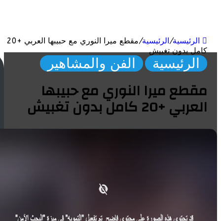
ئيسية
/
الرئيسية
/
مقطع ميرا النوري مع حبيبها العربي +20
 بدون تغبيش
لرئيسية
الفن والمشاهير
ت
ر
ع ميرا النوري مع حبيبها
ن
د
20 كامل بدون تغبيش
ال
ع
ال
م