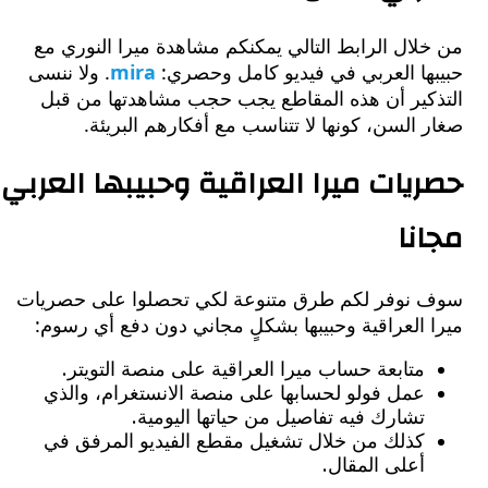
ال الرابط التالي يمكنكم مشاهدة ميرا النوري مع
ها العربي في فيديو كامل وحصري:
mira
. ولا ننسى
كير أن هذه المقاطع يجب حجب مشاهدتها من قبل
السن، كونها لا تتناسب مع أفكارهم البريئة.
يات ميرا العراقية وحبيبها العربي
نا
نوفر لكم طرق متنوعة لكي تحصلوا على حصريات
العراقية وحبيبها بشكلٍ مجاني دون دفع أي رسوم:
متابعة حساب ميرا العراقية على منصة التويتر.
عمل فولو لحسابها على منصة الانستغرام، والذي
تشارك فيه تفاصيل من حياتها اليومية.
كذلك من خلال تشغيل مقطع الفيديو المرفق في
أعلى المقال.