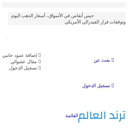
أغسطس 7 2026
حبس أنفاس في الأسواق.. أسعار الذهب اليوم
الترندات
 قرار الفيدرالي الأمريكي
إضافة عمود جانبي
بحث عن
مقال عشوائي
تسجيل الدخول
تسجيل الدخول
 العالم
القائمة