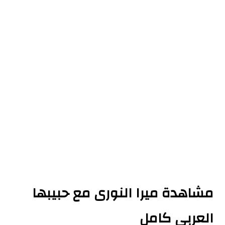
هدة ميرا النورى مع حبيبها
ربي كامل