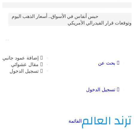
سطس 9 2026
حبس أنفاس في الأسواق.. أسعار الذهب اليوم
الترندات
 قرار الفيدرالي الأمريكي
إضافة عمود جانبي
بحث عن
مقال عشوائي
تسجيل الدخول
تسجيل الدخول
 العالم
القائمة