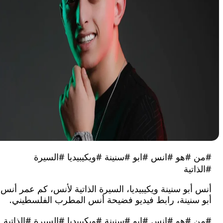
#هو #انس #ابو #سنينة #ويكيبيديا #السيرة
تية
بو سنينة ويكيبيديا، السيرة الذاتية لأنس، كم عمر أنس
سنينة، رابط فيديو فضيحة أنس المطرب الفلسطيني.
#هو #انس #ابو #سنينة #ويكيبيديا #السيرة #الذاتية