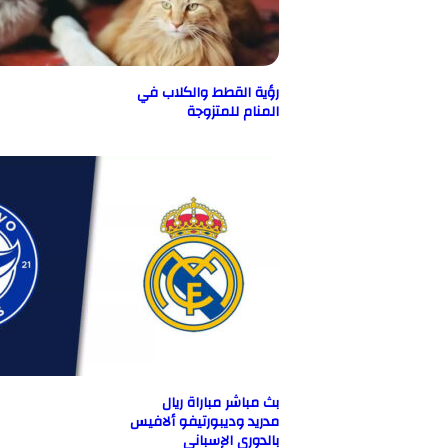
رؤية القطط والكلاب في
المنام للمتزوجة
بث مباشر مباراة ريال
مدريد وديبورتيفو ألافيس
بالدوري الإسباني