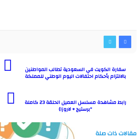
ارة الكويت في السعودية تطالب المواطنين
لالتزام بأحكام احتفالات اليوم الوطني للمملكة
رابط مشاهدة مسلسل العميل الحلقة 23 كاملة
"برستيج + لاروزا)
ت ذات صلة