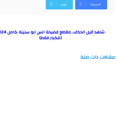
فيسبوك
تويتر
شاهد قبل الحذف.. مقطع فضيحة انس ا
(للكبار فقط)
مقالات ذات صلة