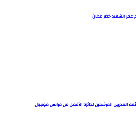
 عمر الشهيد خضر عدنان
ئمة المدربين المرشحين لجائزة الأفضل من فرانس فوتبول