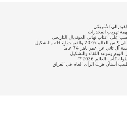
فيدرالي الأمريكي
بتهمة تهريب المخدرات
ضب على أعتاب نهائي المونديال التاريخي
قنوات الناقلة والتشكيل
ل ثاني عن عمر ناهز 74 عاماً
ترا اليوم وموعد اللقاء والتشكيل
 كأس العالم 2026™
يب أسنان هزت الرأي العام في العراق