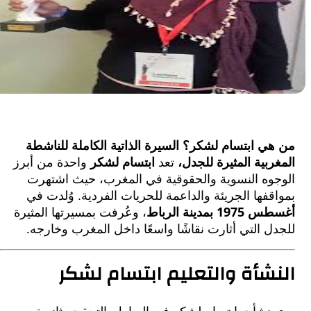
 ابتسام لشكر؟ السيرة الذاتية الكاملة للناشطة
بية المثيرة للجدل،
تعد
ابتسام لشكر
واحدة من أبرز
وه النسوية والحقوقية في المغرب، حيث اشتهرت
فها الجريئة والداعمة للحريات الفردية. وُلدت في
بمدينة الرباط
، وعُرفت بمسيرتها المثيرة
 التي أثارت نقاشًا واسعًا داخل المغرب وخارجه.
شأة والتعليم ابتسام لشكر