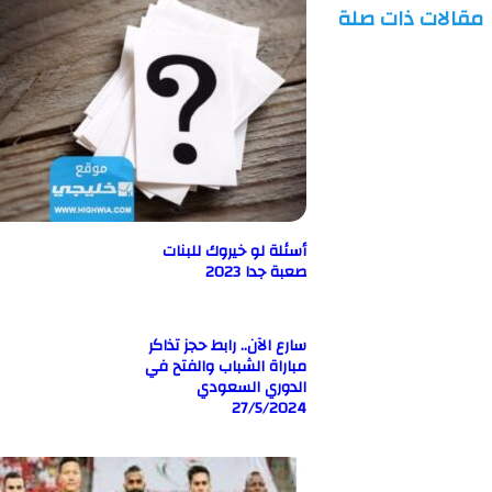
ت ذات صلة
أسئلة لو خيروك للبنات
صعبة جدا 2023
سارع الآن.. رابط حجز تذاكر
مباراة الشباب والفتح في
الدوري السعودي
27/5/2024