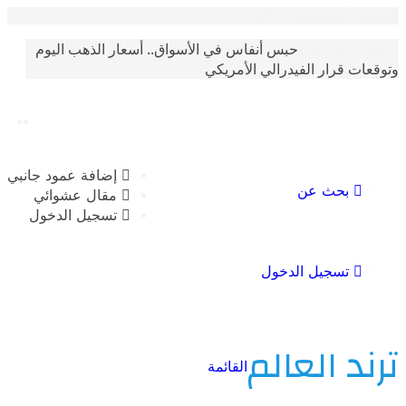
أغسطس 7 2026
حبس أنفاس في الأسواق.. أسعار الذهب اليوم
الترندات
 قرار الفيدرالي الأمريكي
إضافة عمود جانبي
بحث عن
مقال عشوائي
تسجيل الدخول
تسجيل الدخول
 العالم
القائمة