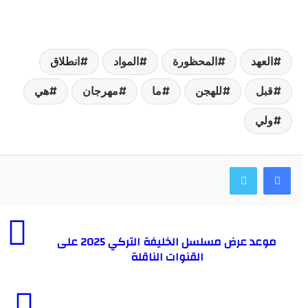
لعهد
المحظورة
المواد
انطلاق
بل
للهجن
ما
مهرجان
هي
لي
موعد عرض مسلسل الخليفة التركي 2025 على
القنوات الناقلة