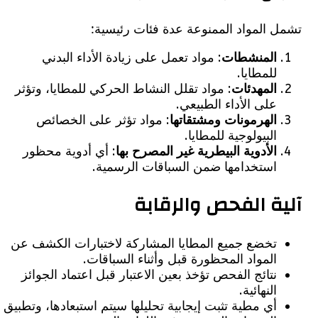
 المواد الممنوعة عدة فئات رئيسية:
المنشطات
: مواد تعمل على زيادة الأداء البدني
للمطايا.
المهدئات
: مواد تقلل النشاط الحركي للمطايا، وتؤثر
على الأداء الطبيعي.
الهرمونات ومشتقاتها
: مواد تؤثر على الخصائص
البيولوجية للمطايا.
الأدوية البيطرية غير المصرح بها
: أي أدوية محظور
استخدامها ضمن السباقات الرسمية.
ة الفحص والرقابة
تخضع جميع المطايا المشاركة لاختبارات الكشف عن
المواد المحظورة قبل وأثناء السباقات.
نتائج الفحص تؤخذ بعين الاعتبار قبل اعتماد الجوائز
النهائية.
أي مطية تثبت إيجابية تحليلها سيتم استبعادها، وتطبيق