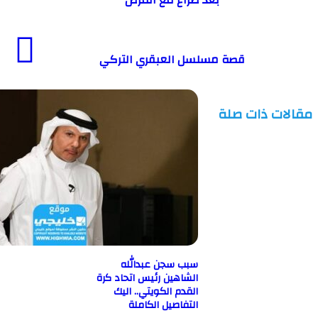
قصة مسلسل العبقري التركي
ت ذات صلة
سبب سجن عبدالله
الشاهين رئيس اتحاد كرة
القدم الكويتي.. اليك
التفاصيل الكاملة