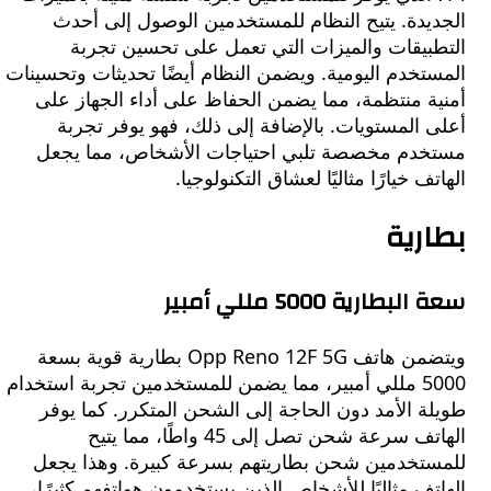
يدة. يتيح النظام للمستخدمين الوصول إلى أحدث
بيقات والميزات التي تعمل على تحسين تجربة
خدم اليومية. ويضمن النظام أيضًا تحديثات وتحسينات
ة منتظمة، مما يضمن الحفاظ على أداء الجهاز على
المستويات. بالإضافة إلى ذلك، فهو يوفر تجربة
دم مخصصة تلبي احتياجات الأشخاص، مما يجعل
ف خيارًا مثاليًا لعشاق التكنولوجيا.
رية
طارية 5000 مللي أمبير
ويتضمن هاتف Opp Reno 12F 5G بطارية قوية بسعة
5000 مللي أمبير، مما يضمن للمستخدمين تجربة استخدام
 الأمد دون الحاجة إلى الشحن المتكرر. كما يوفر
الهاتف سرعة شحن تصل إلى 45 واطًا، مما يتيح
تخدمين شحن بطاريتهم بسرعة كبيرة. وهذا يجعل
ف مثاليًا للأشخاص الذين يستخدمون هواتفهم كثيرًا،