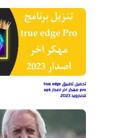
تحميل تطبيق true edge
pro مهكر اخر اصدار apk
للاندرويد 2023