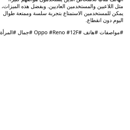
للاعبين والمستخدمين العاديين. وبفضل هذه الميزات،
 للمستخدمين الاستمتاع بتجربة سلسة وممتعة طوال
 دون انقطاع.
هاتف #Oppo #Reno #12F #جمال #المرأة