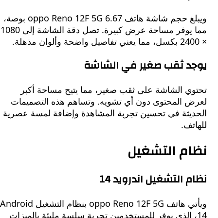
ويبلغ حجم شاشة هاتف oppo Reno 12F 5G 6.67 بوصة،
مما يوفر مساحة عرض كبيرة. تصل دقة الشاشة إلى 1080
د ثقب صغير في الشاشة
ي الشاشة على ثقب صغير، مما يتيح مساحة أكبر
 المحتوى دون أي تشويه. وتساهم هذه التصميمات
يثة في تحسين تجربة المشاهدة وإضافة لمسة عصرية
ف.
م التشغيل
 التشغيل اندرويد 14
ويأتي هاتف oppo Reno 12F 5G بنظام التشغيل Android
، الذي يوفر للمستخدمين تجربة سلسة مليئة بالميزات