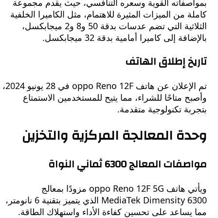
صفاته القوية وسعره التنافسي، حيث يقدم مجموعة
 من الميزات المثيرة للاهتمام، مثل الكاميرا الخلفية
الثلاثية التي تضم عدسات بدقة 50 و8 و2 ميجابكسل،
ة إلى كاميرا أمامية بدقة 32 ميجابكسل.
خ إطلاق الهاتف
تم الإعلان عن هاتف oppo Reno 12F في 28 يونيو 2024،
 متاحًا للشراء، مما يتيح للمستخدمين الاستمتاع
ة تكنولوجية متقدمة.
ة المعالجة المركزية والتخزين
 المعالج 6300 ثماني النواة
ويأتي هاتف oppo Reno 12F 5G مزودًا بمعالج
MediaTek Dimensity 6300 الذي يتميز بتقنية 6 نانومتر،
ساعد على تحسين كفاءة الأداء واستهلاك الطاقة.