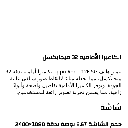
ا الأمامية 32 ميجابكسل
يتميز هاتف oppo Reno 12F 5G بكاميرا أمامية بدقة 32
كسل، مما يجعله مثاليًا لالتقاط صور سيلفي عالية
ة. وتوفر الكاميرا الأمامية تفاصيل واضحة وألوانًا
ة، مما يضمن تجربة تصوير رائعة للمستخدمين.
شة
 6.67 بوصة بدقة 1080×2400