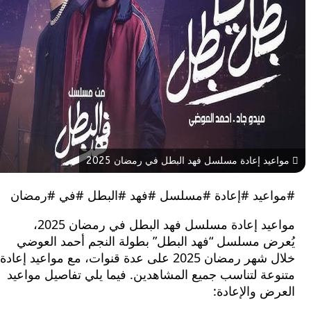
د إعادة مسلسل فهد البطل في رمضان 2025
عيد #إعادة #مسلسل #فهد #البطل #في #رمضان
مواعيد إعادة مسلسل فهد البطل في رمضان 2025،
ض مسلسل “فهد البطل” بطولة النجم أحمد العوضي
خلال شهر رمضان 2025 على عدة قنوات، مع مواعيد إعادة
ة لتناسب جميع المشاهدين. فيما يلي تفاصيل مواعيد
 والإعادة: