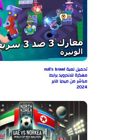
تحميل لعبة null’s brawl
مهكرة للاندرويد برابط
مباشر من ميديا فاير
2024