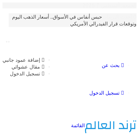
أغسطس 7 2026
حبس أنفاس في الأسواق.. أسعار الذهب اليوم
الترندات
 قرار الفيدرالي الأمريكي
إضافة عمود جانبي
بحث عن
مقال عشوائي
تسجيل الدخول
تسجيل الدخول
 العالم
القائمة