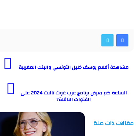
دة أفلام يوسف خليل التونسي والبنت المغربية
الساعة كم يعرض برنامج عرب غوت تالنت 2024 على
القنوات الناقلة؟
ت ذات صلة