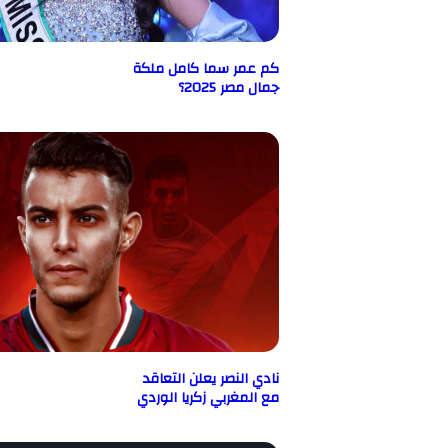
كم عمر سما كامل ملكة
جمال مصر 2025؟
نادي النصر يعلن التعاقد
مع المغربي زكريا الوردي