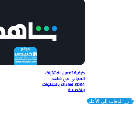
كيفية تفعيل الاشتراك
المجاني في شاهد
shahid 2024 بالخطوات
التفصيلية
ذهاب إلى الأعلى