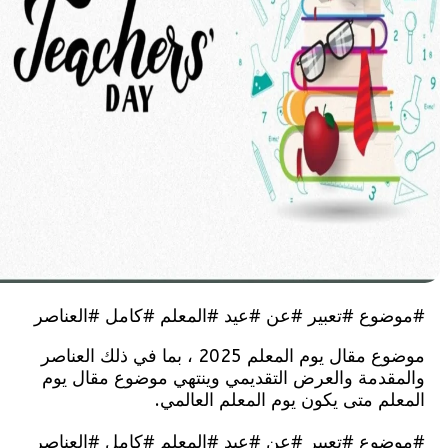
وع #تعبير #عن #عيد #المعلم #كامل #العناصر
موضوع مقال يوم المعلم 2025 ، بما في ذلك العناصر
قدمة والعرض التقديمي وينتهي موضوع مقال يوم
م متى يكون يوم المعلم العالمي.
وع #تعبير #عن #عيد #المعلم #كامل #العناصر