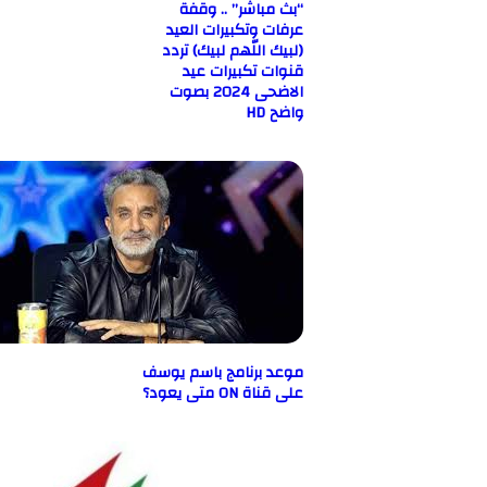
“بث مباشر” .. وقفة
عرفات وتكبيرات العيد
(لبيك اللّهم لبيك) تردد
قنوات تكبيرات عيد
الاضحى 2024 بصوت
واضح HD
موعد برنامج باسم يوسف
على قناة ON متى يعود؟