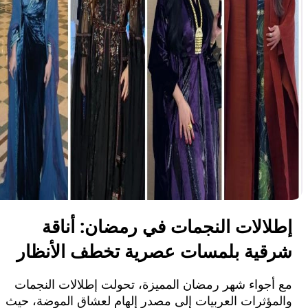
الات النجمات في رمضان: أناقة
ية بلمسات عصرية تخطف الأنظار
جواء شهر رمضان المميزة، تحولت إطلالات النجمات
ؤثرات العربيات إلى مصدر إلهام لعشاق الموضة، حيث