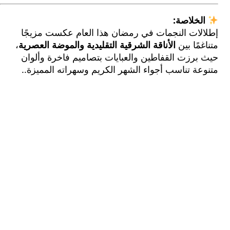
لخلاصة:
لات النجمات في رمضان هذا العام عكست مزيجًا
مًا بين
الأناقة الشرقية التقليدية والموضة العصرية
،
برزت القفاطين والعبايات بتصاميم فاخرة وألوان
ة تناسب أجواء الشهر الكريم وسهراته المميزة..