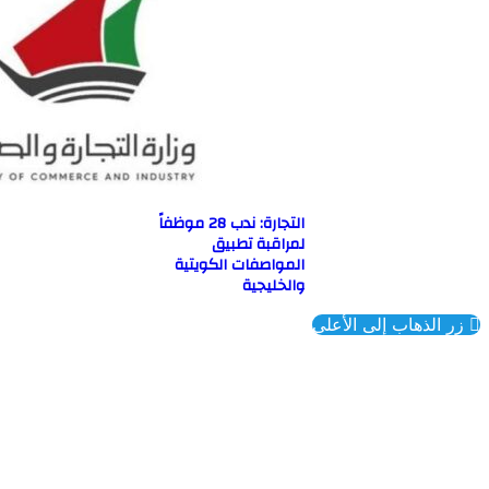
التجارة: ندب 28 موظفاً
لمراقبة تطبيق
المواصفات الكويتية
والخليجية
ذهاب إلى الأعلى