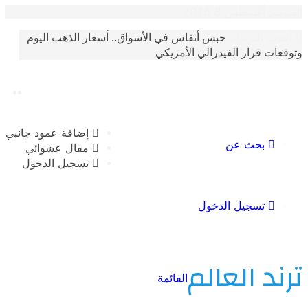
غسطس 8 2026
حبس أنفاس في الأسواق.. أسعار الذهب اليوم
الترندات
 قرار الفيدرالي الأمريكي
إضافة عمود جانبي
بحث عن
مقال عشوائي
تسجيل الدخول
تسجيل الدخول
 العالم
القائمة