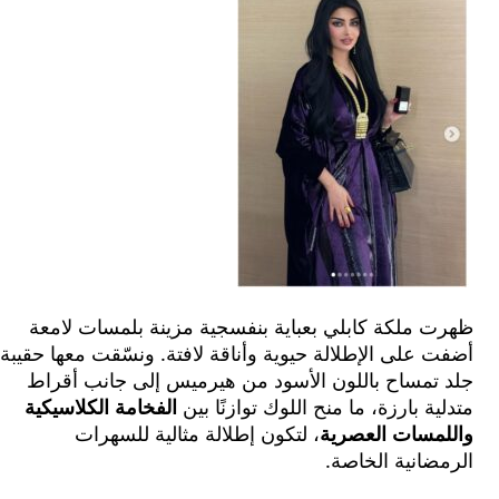
 ملكة كابلي بعباية بنفسجية مزينة بلمسات لامعة
على الإطلالة حيوية وأناقة لافتة. ونسّقت معها حقيبة
تمساح باللون الأسود من هيرميس إلى جانب أقراط
ة بارزة، ما منح اللوك توازنًا بين
الفخامة الكلاسيكية
مسات العصرية
، لتكون إطلالة مثالية للسهرات
انية الخاصة.