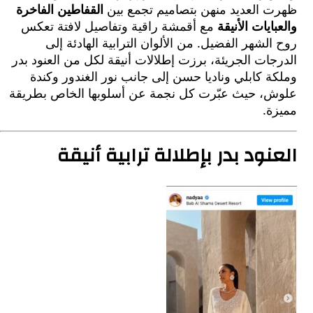
 العديد منهن بتصاميم تجمع بين
القفاطين الفاخرة
ايات الأنيقة
مع أقمشة راقية وتفاصيل لافتة تعكس
لشهر الفضيل. من الألوان الترابية الهادئة إلى
ات الجريئة، برزت إطلالات أنيقة لكل من العنود بدر
 كابلي وناديا حسن إلى جانب نور الغندور وكندة
، حيث عبّرت كل نجمة عن أسلوبها الخاص بطريقة
ة.
نود بدر بإطلالة ترابية أنيقة