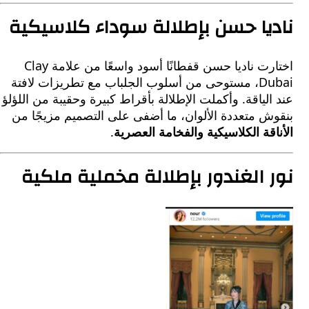
يا حسن بإطلالة سوداء كلاسيكية
اختارت ناديا حسن قفطانًا أسود واسعًا من علامة Clay
Dubai، مستوحى من أسلوب الجلباب مع تطريزات لافتة
لياقة. وأكملت الإطلالة بأقراط كبيرة وحقيبة من اللؤلؤ
ش متعددة الألوان، ما أضفى على التصميم مزيجًا من
قة الكلاسيكية والفخامة العصرية
.
 الغندور بإطلالة مخملية ملكية