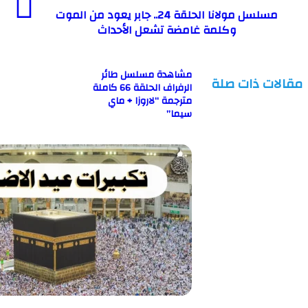
مسلسل مولانا الحلقة 24.. جابر يعود من الموت
وكلمة غامضة تشعل الأحداث
مشاهدة مسلسل طائر
ت ذات صلة
الرفراف الحلقة 66 كاملة
مترجمة “لاروزا + ماي
سيما”