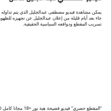
يمكن مشاهدة فيديو مصطفى عبدالجليل الذي يتم تداوله الآن
جاء بعد أيام قليلة من إعلان عبدالجليل عن تجهيزه للظهو
تسريب المقطع ودوافعه السياسية الحقيقية.
“المقطع حصري” فيديو فضيحة هبة نور +18 مجانا كامل HD بدون حذف