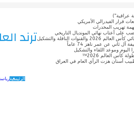
 عراقية”)
ات قرار الفيدرالي الأمريكي
بتهمة تهريب المخدرات
ترند العا
ضب على أعتاب نهائي المونديال التاريخي
قنوات الناقلة والتشكيل
ل ثاني عن عمر ناهز 74 عاماً
ترا اليوم وموعد اللقاء والتشكيل
 كأس العالم 2026™
يب أسنان هزت الرأي العام في العراق
الرئيسية
رياضة