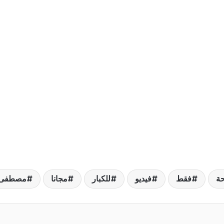
ة
فقط
فيديو
للكبار
مجانا
مصطفى