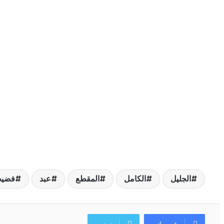
الجليل
الكامل
المقطع
عبد
فضيح
فيسبوك
تويتر