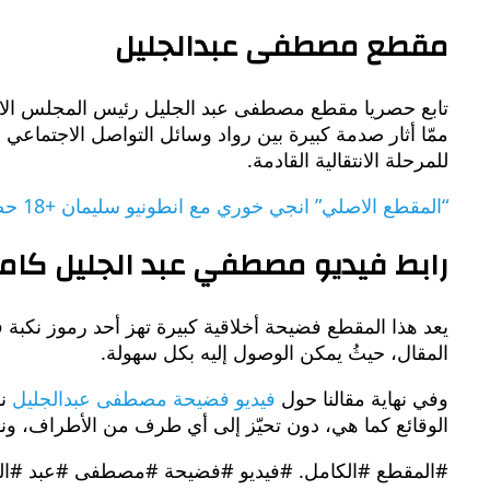
مقطع مصطفى عبدالجليل
تابع حصريا مقطع مصطفى عبد الجليل رئيس المجلس الانتقال
للمرحلة الانتقالية القادمة.
“المقطع الاصلي” انجي خوري مع انطونيو سليمان +18 حصريا مجانا
رابط فيديو مصطفي عبد الجليل كام
المقال، حيثُ يمكن الوصول إليه بكل سهولة.
وفي نهاية مقالنا حول
فيديو فضيحة مصطفى عبدالجليل
نش
الوقائع كما هي، دون تحيّز إلى أي طرف من الأطراف، وننو
#المقطع #الكامل. #فيديو #فضيحة #مصطفى #عبد #الج