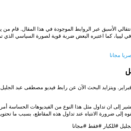
ي الأسبق عبر الروابط الموجودة في هذا المقال. قام من يملكو
ل
ير إلى ان تداول مثل هذا النوع من الفيديوهات الحساسة أمر 
ه إلى ضرورة الانتباه عند تداول هذه المقاطع، بسبب ما تحتوي
ليل #للكبار #فقط #مجانا