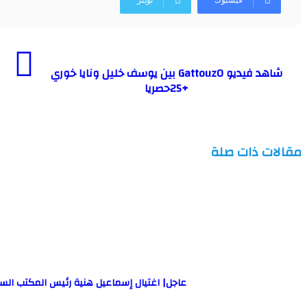
شاهد فيديو Gattouz0 بين يوسف خليل ونايا خوري
+25حصريا
مقالات ذات صلة
عاجل| اغتيال إسماعيل هنية رئيس المكتب ال